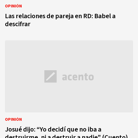
OPINIÓN
Las relaciones de pareja en RD: Babel a
descifrar
OPINIÓN
Josué dijo: “Yo decidí que no iba a
destruirme, ni a destruir a nadie” (Cuento)