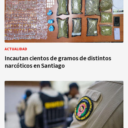
ACTUALIDAD
Incautan cientos de gramos de distintos
narcóticos en Santiago