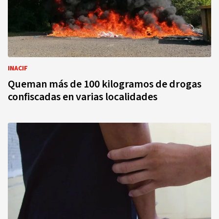
INACIF
Queman más de 100 kilogramos de drogas
confiscadas en varias localidades