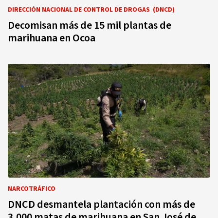
DIRECCIÓN NACIONAL DE CONTROL DE DROGAS (DNCD)
Decomisan más de 15 mil plantas de
marihuana en Ocoa
NARCOTRÁFICO
DNCD desmantela plantación con más de
3,000 matas de marihuana en San José de