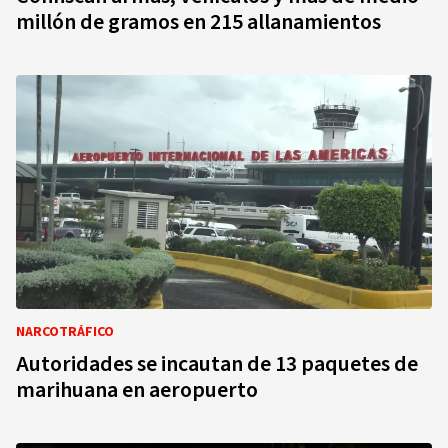
millón de gramos en 215 allanamientos
NARCOTRÁFICO
Autoridades se incautan de 13 paquetes de
marihuana en aeropuerto