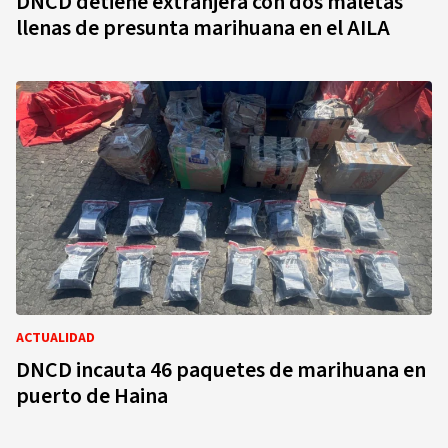
DNCD detiene extranjera con dos maletas
llenas de presunta marihuana en el AILA
ACTUALIDAD
DNCD incauta 46 paquetes de marihuana en
puerto de Haina