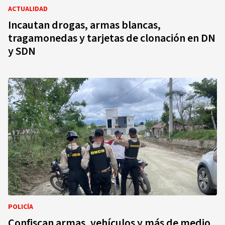
ACTUALIDAD
Incautan drogas, armas blancas,
tragamonedas y tarjetas de clonación en DN
y SDN
POLICÍA
Confiscan armas, vehículos y más de medio