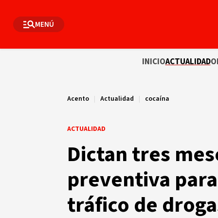
MENÚ
INICIO
ACTUALIDAD
O
Acento
|
Actualidad
|
cocaína
ACTUALIDAD
Dictan tres mes
preventiva para
tráfico de droga