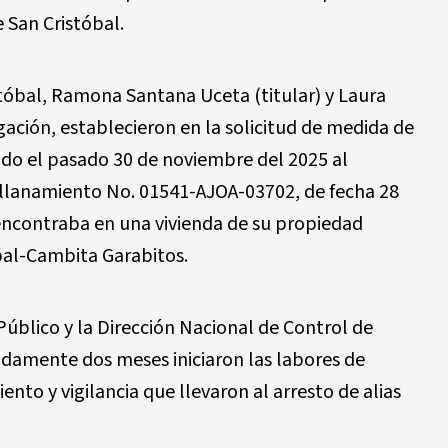
 San Cristóbal.
stóbal, Ramona Santana Uceta (titular) y Laura
gación, establecieron en la solicitud de medida de
ado el pasado 30 de noviembre del 2025 al
 allanamiento No. 01541-AJOA-03702, de fecha 28
encontraba en una vivienda de su propiedad
óbal-Cambita Garabitos.
 Público y la Dirección Nacional de Control de
damente dos meses iniciaron las labores de
ento y vigilancia que llevaron al arresto de alias