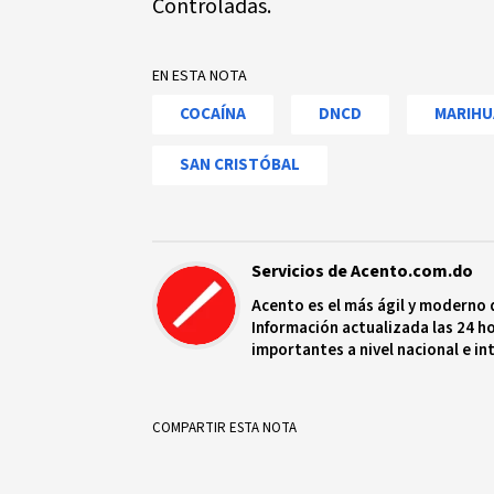
Controladas.
EN ESTA NOTA
COCAÍNA
DNCD
MARIHU
SAN CRISTÓBAL
Servicios de Acento.com.do
Acento es el más ágil y moderno 
Información actualizada las 24 ho
importantes a nivel nacional e in
protagonistas más relevantes en
COMPARTIR ESTA NOTA