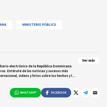
ANA
MINISTERIO PÚBLICO
Ver más
diario electrónico de la República Dominicana.
ras. Entérate de las noticias y sucesos más
ternacional, videos y fotos sobre los hechos y los
 tiempo real.
WHATSAPP
FACEBOOK