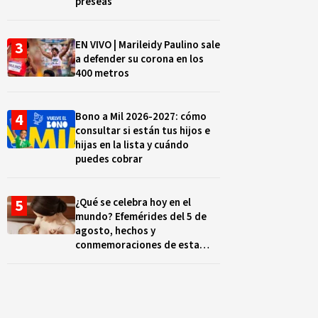
preseas
EN VIVO | Marileidy Paulino sale
a defender su corona en los
400 metros
Bono a Mil 2026-2027: cómo
consultar si están tus hijos e
hijas en la lista y cuándo
puedes cobrar
¿Qué se celebra hoy en el
mundo? Efemérides del 5 de
agosto, hechos y
conmemoraciones de esta
fecha