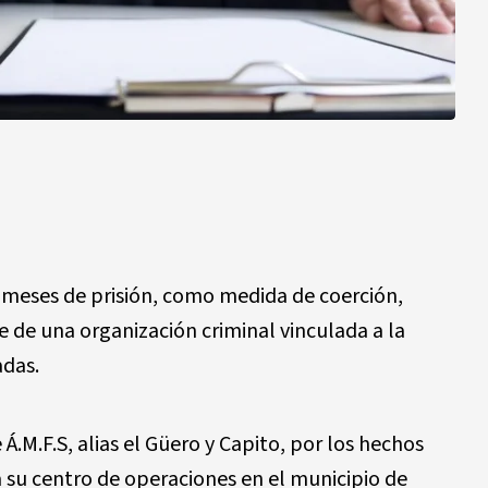
 meses de prisión, como medida de coerción,
de una organización criminal vinculada a la
adas.
.M.F.S, alias el Güero y Capito, por los hechos
 su centro de operaciones en el municipio de