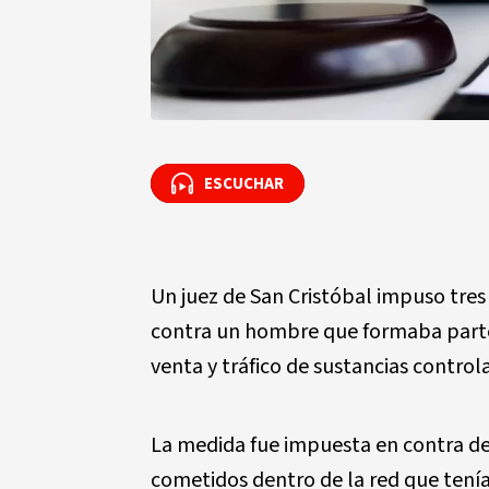
ESCUCHAR
ESCUCHAR
Un juez de San Cristóbal impuso tres
contra un hombre que formaba parte 
venta y tráfico de sustancias control
La medida fue impuesta en contra de Á
cometidos dentro de la red que tenía