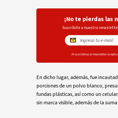
¡No te pierdas las 
Suscríbite a nuestro newsletter
Al suscribirse al newsletter acepta
En dicho lugar, además, fue incautad
porciones de un polvo blanco, presu
fundas plásticas, así como un celula
sin marca visible, además de la suma