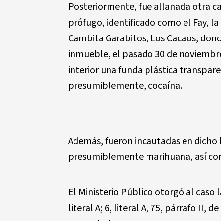
Posteriormente, fue allanada otra c
prófugo, identificado como el Fay, la
Cambita Garabitos, Los Cacaos, donde
inmueble, el pasado 30 de noviembre
interior una funda plástica transpar
presumiblemente, cocaína.
Además, fueron incautadas en dicho 
presumiblemente marihuana, así com
El Ministerio Público otorgó al caso la
literal A; 6, literal A; 75, párrafo II,