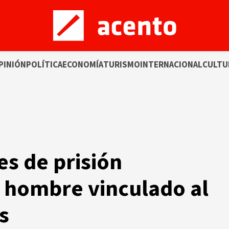
PINIÓN
POLÍTICA
ECONOMÍA
TURISMO
INTERNACIONAL
CULTU
es de prisión
 hombre vinculado al
s