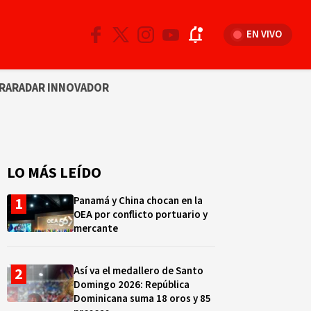
EN VIVO
RA
RADAR INNOVADOR
LO MÁS LEÍDO
Panamá y China chocan en la
OEA por conflicto portuario y
mercante
Así va el medallero de Santo
Domingo 2026: República
Dominicana suma 18 oros y 85