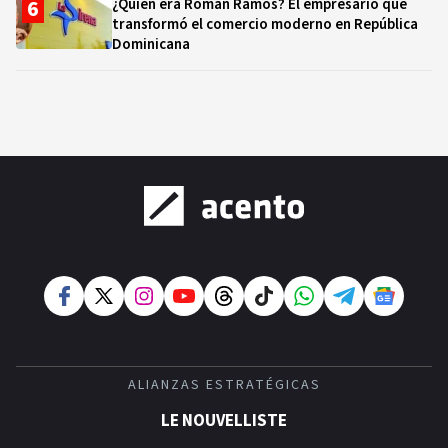
¿Quién era Román Ramos? El empresario que
transformó el comercio moderno en República
Dominicana
ALIANZAS ESTRATÉGICAS
LE NOUVELLISTE