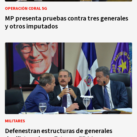
OPERACIÓN CORAL 5G
MP presenta pruebas contra tres generales
y otros imputados
MILITARES
Defenestran estructuras de generales