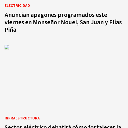
ELECTRICIDAD
Anuncian apagones programados este
viernes en Monseñor Nouel, San Juan y Elías
Piña
INFRAESTRUCTURA
Sector eléctrico debatirá cómo fortalecer la