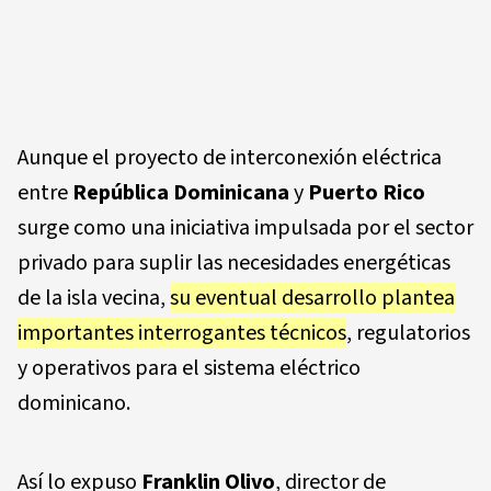
Aunque el proyecto de interconexión eléctrica
entre
República Dominicana
y
Puerto Rico
surge como una iniciativa impulsada por el sector
privado para suplir las necesidades energéticas
de la isla vecina,
su eventual desarrollo plantea
importantes interrogantes técnicos
, regulatorios
y operativos para el sistema eléctrico
dominicano.
Así lo expuso
Franklin Olivo
, director de