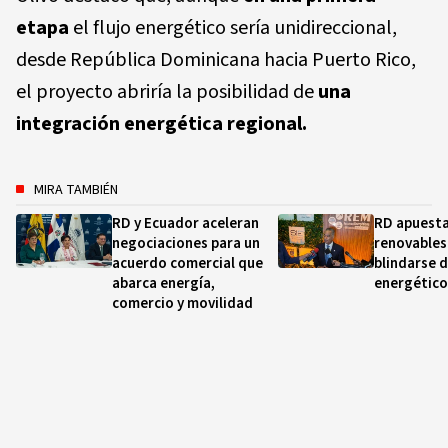
etapa
el flujo energético sería unidireccional,
desde República Dominicana hacia Puerto Rico,
el proyecto abriría la posibilidad de
una
integración energética regional.
MIRA TAMBIÉN
RD y Ecuador aceleran
RD apuesta
negociaciones para un
renovables
acuerdo comercial que
blindarse d
abarca energía,
energético
comercio y movilidad