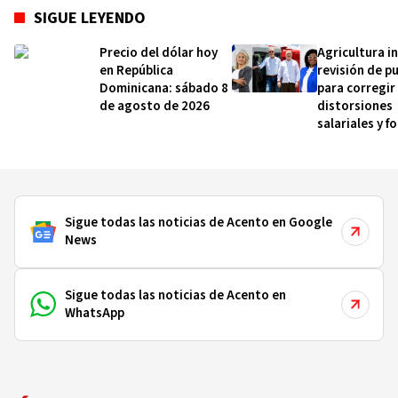
SIGUE LEYENDO
Precio del dólar hoy
Agricultura in
en República
revisión de p
Dominicana: sábado 8
para corregir
de agosto de 2026
distorsiones
salariales y f
la carrera
administrati
Sigue todas las noticias de Acento en Google
News
Sigue todas las noticias de Acento en
WhatsApp