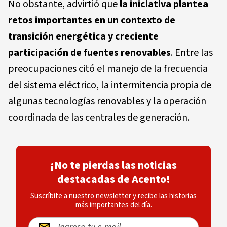
No obstante, advirtió que
la iniciativa plantea
retos importantes en un contexto de
transición energética y creciente
participación de fuentes renovables
. Entre las
preocupaciones citó el manejo de la frecuencia
del sistema eléctrico, la intermitencia propia de
algunas tecnologías renovables y la operación
coordinada de las centrales de generación.
¡No te pierdas las noticias
destacadas de Acento!
Suscríbite a nuestro newsletter y recibe las historias
más importantes del día.