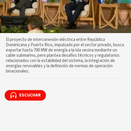
El proyecto de interconexión eléctrica entre República
Dominicana y Puerto Rico, impulsado por el sector privado, busca
exportar hasta 700 MW de energía a la isla vecina mediante un
cable submarino, pero plantea desafíos técnicos y regulatorios
relacionados con la estabilidad del sistema, la integración de
energías renovables y la definición de normas de operación
binacionales.
ESCUCHAR
ESCUCHAR