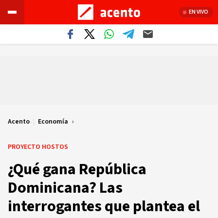
EN VIVO
Acento
|
Economía
PROYECTO HOSTOS
¿Qué gana República
Dominicana? Las
interrogantes que plantea el