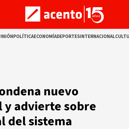
INIÓN
POLÍTICA
ECONOMÍA
DEPORTES
INTERNACIONAL
CULT
condena nuevo
 y advierte sobre
al del sistema