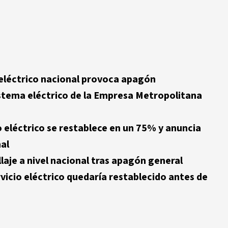
 eléctrico nacional provoca apagón
istema eléctrico de la Empresa Metropolitana
 eléctrico se restablece en un 75% y anuncia
al
laje a nivel nacional tras apagón general
vicio eléctrico quedaría restablecido antes de