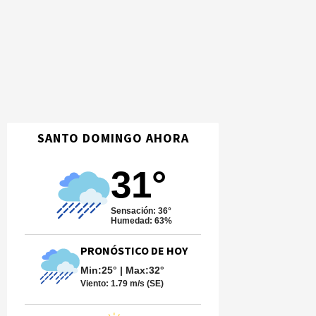
SANTO DOMINGO AHORA
31°
Sensación: 36°
Humedad: 63%
PRONÓSTICO DE HOY
Min:25° | Max:32°
Viento:
1.79 m/s (SE)