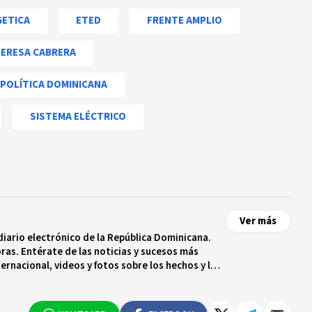
GETICA
ETED
FRENTE AMPLIO
TERESA CABRERA
POLÍTICA DOMINICANA
SISTEMA ELÉCTRICO
Ver más
diario electrónico de la República Dominicana.
ras. Entérate de las noticias y sucesos más
ternacional, videos y fotos sobre los hechos y los
 tiempo real.