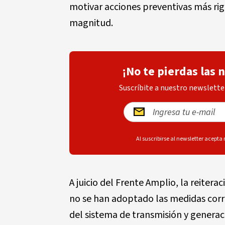
motivar acciones preventivas más rig
magnitud.
¡No te pierdas las 
Suscríbite a nuestro newsletter
Al suscribirse al newsletter acepta
A juicio del Frente Amplio, la reitera
no se han adoptado las medidas corre
del sistema de transmisión y generaci