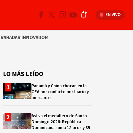
EN VIVO
URA
RADAR INNOVADOR
LO MÁS LEÍDO
Panamá y China chocan en la
OEA por conflicto portuario y
mercante
Así va el medallero de Santo
Domingo 2026: República
Dominicana suma 18 oros y 85