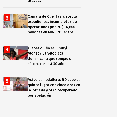
preseas
Cámara de Cuentas detecta
expedientes incompletos de
operaciones por RD$16,600
millones en MINERD, entre
2019 y 2020
¿Sabes quién es Liranyi
Alonso? La velocista
dominicana que rompió un
récord de casi 30 años
Así va el medallero: RD sube al
quinto lugar con cinco oros en
la jornada y otro recuperado
por apelación