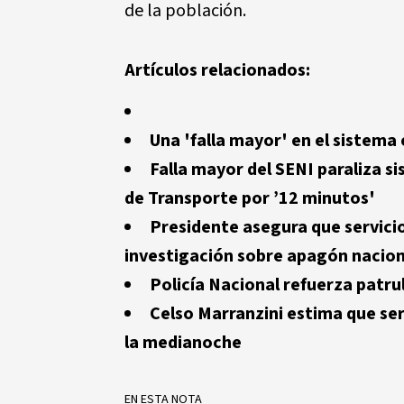
de la población.
Artículos relacionados:
Una 'falla mayor' en el sistema
Falla mayor del SENI paraliza s
de Transporte por ’12 minutos'
Presidente asegura que servicio
investigación sobre apagón nacion
Policía Nacional refuerza patrul
Celso Marranzini estima que ser
la medianoche
EN ESTA NOTA