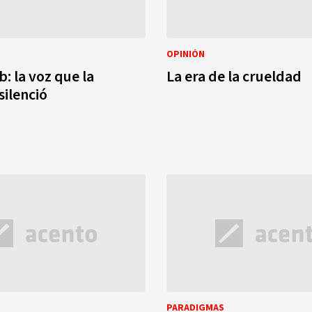
OPINIÓN
: la voz que la
La era de la crueldad
silenció
PARADIGMAS