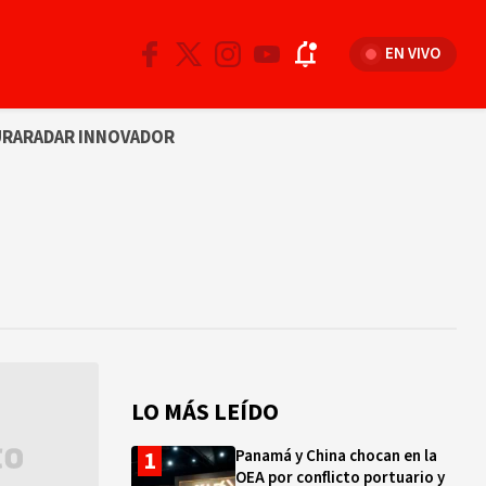
EN VIVO
URA
RADAR INNOVADOR
LO MÁS LEÍDO
Panamá y China chocan en la
OEA por conflicto portuario y