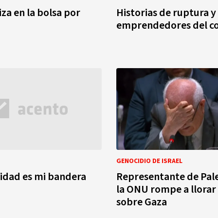
iza en la bolsa por
Historias de ruptura y
emprendedores del co
GENOCIDIO DE ISRAEL
ridad es mi bandera
Representante de Pale
la ONU rompe a llorar 
sobre Gaza