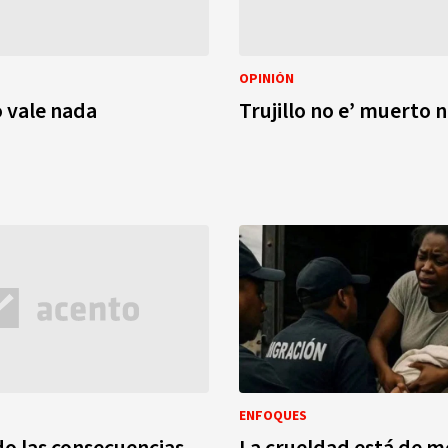
OPINIÓN
o vale nada
Trujillo no e’ muerto n
ENFOQUES