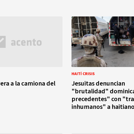
HAITÍ CRISIS
rera a la camiona del
Jesuitas denuncian
"brutalidad" dominic
precedentes" con "tr
inhumanos" a haitian