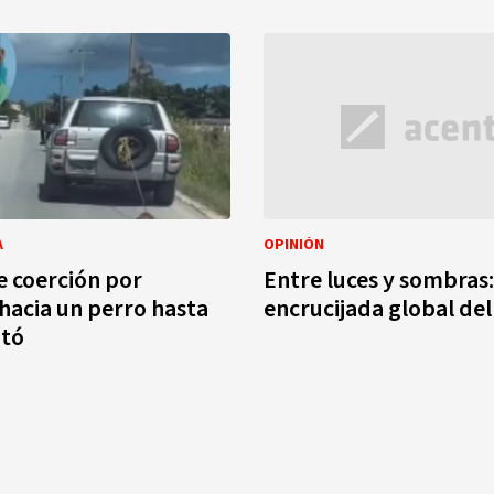
A
OPINIÓN
 coerción por
Entre luces y sombras:
hacia un perro hasta
encrucijada global del 
ató