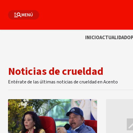
MENÚ
INICIO
ACTUALIDAD
OP
Noticias de crueldad
Entérate de las últimas noticias de crueldad en Acento