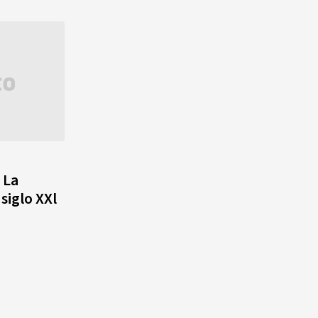
 La
siglo XXl