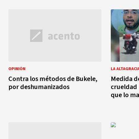
OPINIÓN
LA ALTAGRACI
Contra los métodos de Bukele,
Medida de
por deshumanizados
crueldad 
que lo m