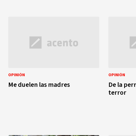
OPINIÓN
OPINIÓN
Me duelen las madres
De la per
terror