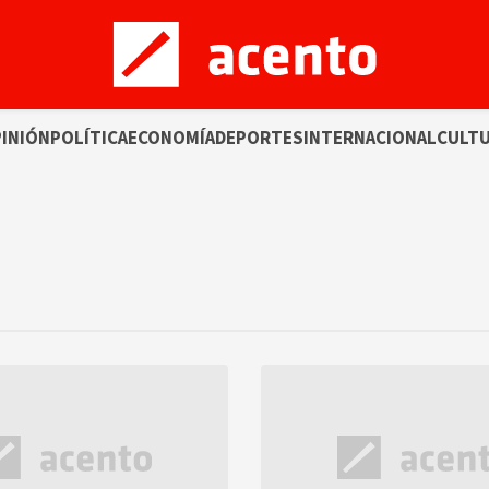
INIÓN
POLÍTICA
ECONOMÍA
DEPORTES
INTERNACIONAL
CULT