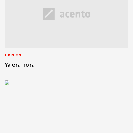
OPINIÓN
Ya era hora