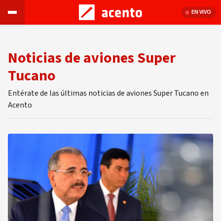
EN VIVO
Noticias de aviones Super
Tucano
Entérate de las últimas noticias de aviones Super Tucano en
Acento