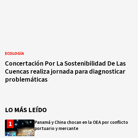
ECOLOGÍA
Concertación Por La Sostenibilidad De Las
Cuencas realiza jornada para diagnosticar
problemáticas
LO MÁS LEÍDO
Panamá y China chocan en la OEA por conflicto
portuario y mercante