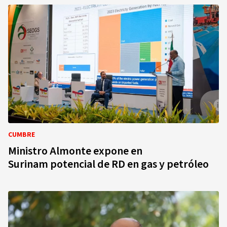
CUMBRE
Ministro Almonte expone en
Surinam potencial de RD en gas y petróleo