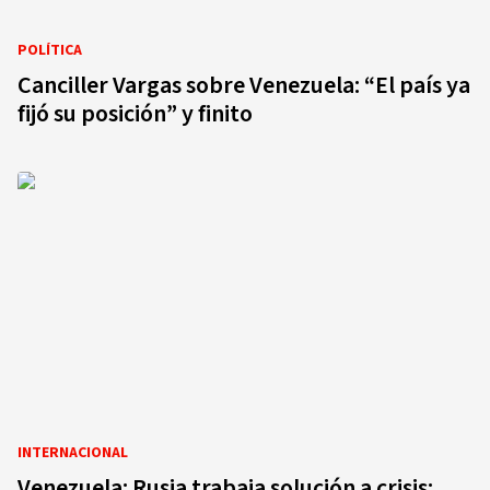
POLÍTICA
Canciller Vargas sobre Venezuela: “El país ya
fijó su posición” y finito
INTERNACIONAL
Venezuela: Rusia trabaja solución a crisis;