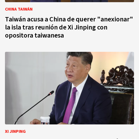
CHINA TAIWÁN
Taiwán acusa a China de querer "anexionar"
la isla tras reunión de Xi Jinping con
opositora taiwanesa
XI JINPING