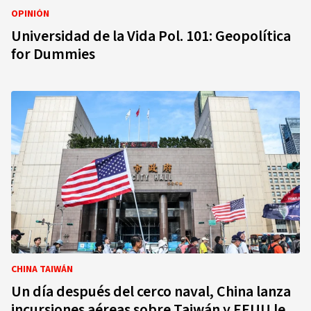
OPINIÓN
Universidad de la Vida Pol. 101: Geopolítica
for Dummies
CHINA TAIWÁN
Un día después del cerco naval, China lanza
incursiones aéreas sobre Taiwán y EEUU le