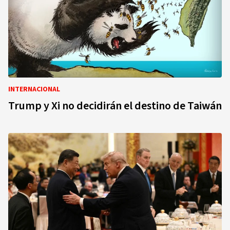
INTERNACIONAL
Trump y Xi no decidirán el destino de Taiwán