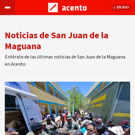
EN VIVO
Noticias de San Juan de la
Maguana
Entérate de las últimas noticias de San Juan de la Maguana
en Acento