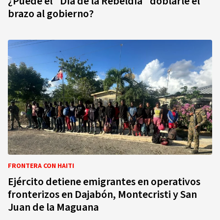
¿Puede el "Día de la Rebeldía" doblarle el
brazo al gobierno?
FRONTERA CON HAITI
Ejército detiene emigrantes en operativos
fronterizos en Dajabón, Montecristi y San
Juan de la Maguana