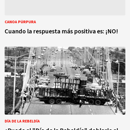
CANOA PÚRPURA
Cuando la respuesta más positiva es: ¡NO!
DÍA DE LA REBELDÍA