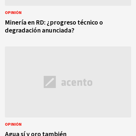
OPINIÓN
Minería en RD: ¿progreso técnico o
degradación anunciada?
OPINIÓN
Agua sí y oro también