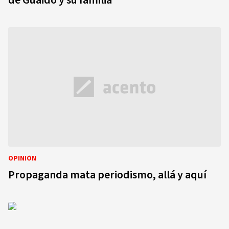
de Guaidó y su familia
OPINIÓN
Propaganda mata periodismo, allá y aquí