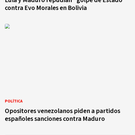
Lula y Maduro repudian "golpe de Estado"
contra Evo Morales en Bolivia
POLÍTICA
Opositores venezolanos piden a partidos
españoles sanciones contra Maduro