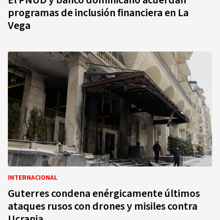
El PNUD y banco dominicano acuerdan
programas de inclusión financiera en La
Vega
INTERNACIONAL
Guterres condena enérgicamente últimos
ataques rusos con drones y misiles contra
Ucrania