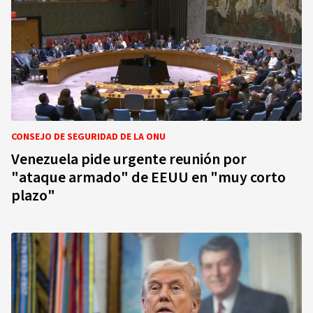
CONSEJO DE SEGURIDAD DE LA ONU
Venezuela pide urgente reunión por
"ataque armado" de EEUU en "muy corto
plazo"