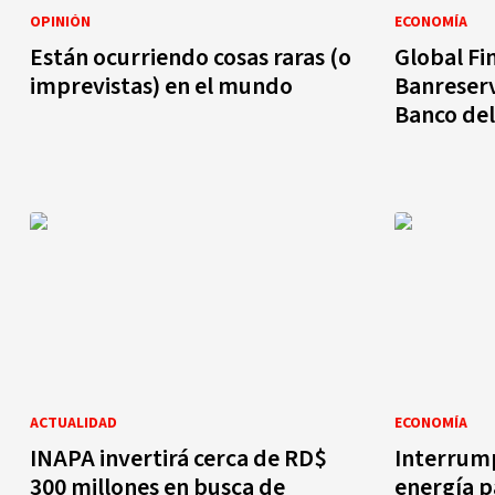
OPINIÓN
ECONOMÍA
Están ocurriendo cosas raras (o
Global Fi
imprevistas) en el mundo
Banreser
Banco del
ACTUALIDAD
ECONOMÍA
INAPA invertirá cerca de RD$
Interrump
300 millones en busca de
energía p