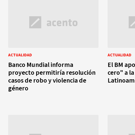
ACTUALIDAD
ACTUALIDAD
Banco Mundial informa
El BM apo
proyecto permitiría resolución
cero" a l
casos de robo y violencia de
Latinoamé
género