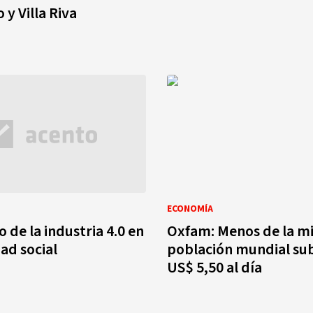
o y Villa Riva
ECONOMÍA
 de la industria 4.0 en
Oxfam: Menos de la mi
dad social
población mundial sub
US$ 5,50 al día