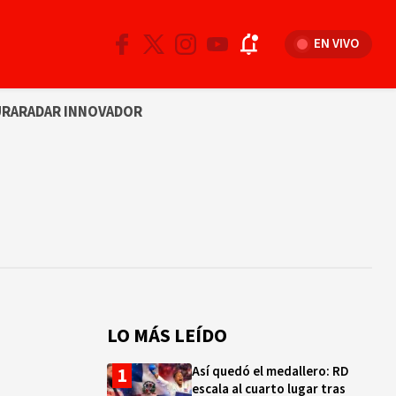
EN VIVO
URA
RADAR INNOVADOR
LO MÁS LEÍDO
Así quedó el medallero: RD
escala al cuarto lugar tras