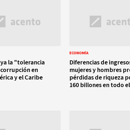
ECONOMÍA
ya la "tolerancia
Diferencias de ingreso
a corrupción en
mujeres y hombres p
rica y el Caribe
pérdidas de riqueza p
160 billones en todo 