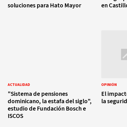
soluciones para Hato Mayor
en Castill
ACTUALIDAD
OPINIÓN
"Sistema de pensiones
El impacto
dominicano, la estafa del siglo",
la seguri
estudio de Fundación Bosch e
ISCOS