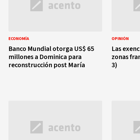
ECONOMÍA
OPINIÓN
Banco Mundial otorga US$ 65
Las exenci
millones a Dominica para
zonas franc
reconstrucción post María
3)