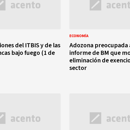
ECONOMÍA
ones del ITBIS y de las
Adozona preocupada 
as bajo fuego (1 de
informe de BM que mo
eliminación de exencio
sector