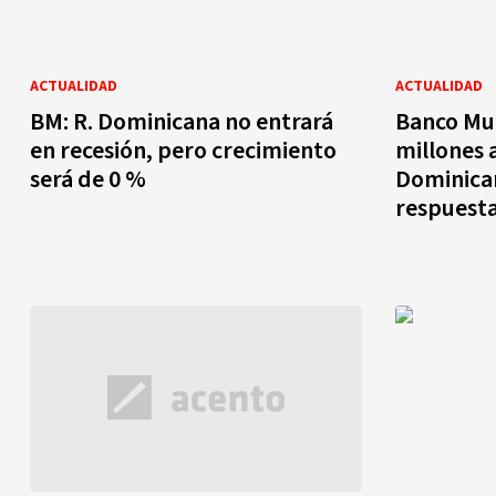
ACTUALIDAD
ACTUALIDAD
BM: R. Dominicana no entrará
Banco Mu
en recesión, pero crecimiento
millones 
será de 0 %
Dominican
respuesta