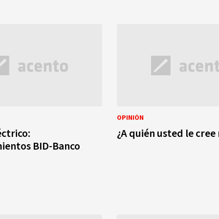
OPINIÓN
ctrico:
¿A quién usted le cree
mientos BID-Banco