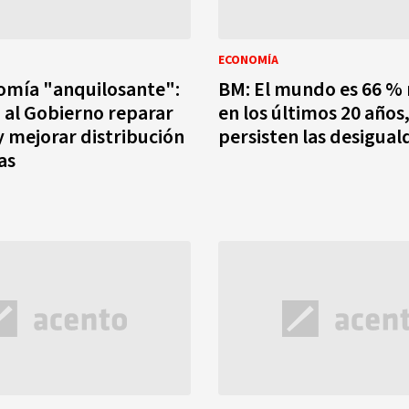
ECONOMÍA
omía "anquilosante":
BM: El mundo es 66 % 
 al Gobierno reparar
en los últimos 20 años
 y mejorar distribución
persisten las desigua
as