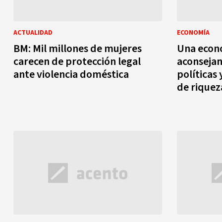
ACTUALIDAD
ECONOMÍA
BM: Mil millones de mujeres
Una econ
carecen de protección legal
aconsejan
ante violencia doméstica
políticas
de riquez