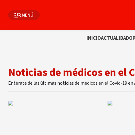
MENÚ
INICIO
ACTUALIDAD
OP
Noticias de médicos en el 
Entérate de las últimas noticias de médicos en el Covid-19 en