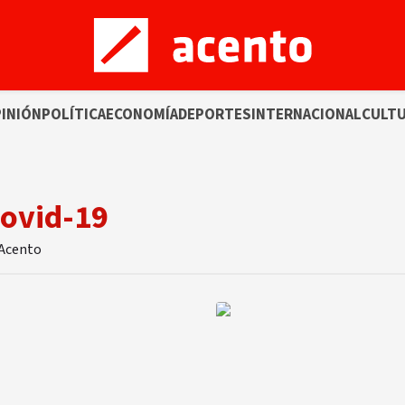
INIÓN
POLÍTICA
ECONOMÍA
DEPORTES
INTERNACIONAL
CULT
Covid-19
 Acento