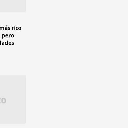
más rico
, pero
ldades