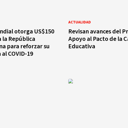
ACTUALIDAD
ndial otorga US$150
Revisan avances del P
a la República
Apoyo al Pacto de la C
a para reforzar su
Educativa
 al COVID-19