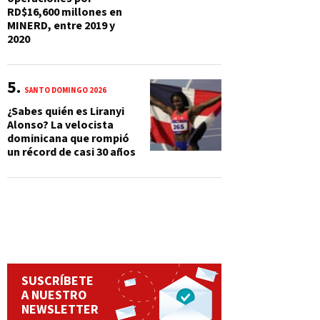
RD$16,600 millones en
MINERD, entre 2019 y
2020
SANTO DOMINGO 2026
¿Sabes quién es Liranyi
Alonso? La velocista
dominicana que rompió
un récord de casi 30 años
SUSCRÍBETE
A NUESTRO
NEWSLETTER