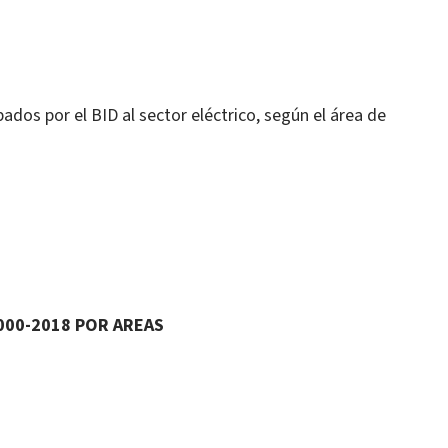
dos por el BID al sector eléctrico, según el área de
000-2018 POR AREAS