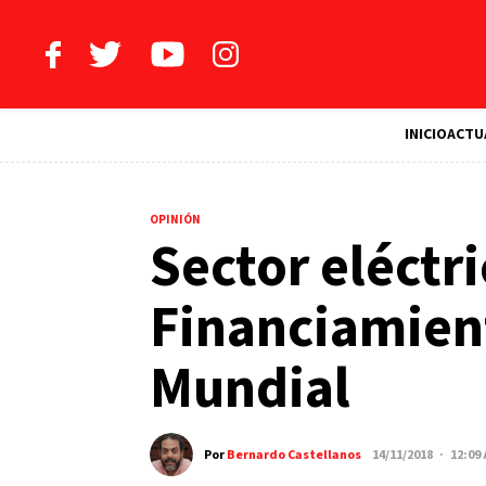
INICIO
ACTU
OPINIÓN
Sector eléctri
Financiamien
Mundial
Por
Bernardo Castellanos
14/11/2018 · 12:09