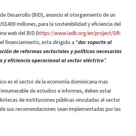
de Desarrollo (BID), anuncio el otorgamiento de un
$400 millones, para la sostenibilidad y eficiencia del
ina web del BID (
https://www.iadb.org/en/project/DR-
el financiamiento, esta dirigido a “
dar soporte al
ión de reformas sectoriales y políticas necesarias
 y eficiencia operacional al sector eléctrico
”.
trico es el sector de la economía dominicana mas
 innumerable de estudios e informes, deben estar
iotecas de instituciones públicas vinculadas al sector
ía de sus recomendaciones sean implementadas por las