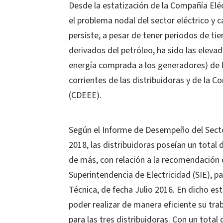
Desde la estatización de la Compañía Eléc
el problema nodal del sector eléctrico y c
persiste, a pesar de tener periodos de ti
derivados del petróleo, ha sido las elevad
energía comprada a los generadores) de l
corrientes de las distribuidoras y de la 
(CDEEE).
Según el Informe de Desempeño del Secto
2018, las distribuidoras poseían un tota
de más, con relación a la recomendación 
Superintendencia de Electricidad (SIE), par
Técnica, de fecha Julio 2016. En dicho e
poder realizar de manera eficiente su tra
para las tres distribuidoras. Con un tota