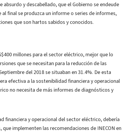
te absurdo y descabellado, que el Gobierno se endeude
 al final se produzca un informe o series de informes,
ciones que son hartos sabidos y conocidos.
US$400 millones para el sector eléctrico, mejor que lo
ersiones que se necesitan para la reducción de las
a Septiembre del 2018 se situaban en 31.4%. De esta
a efectiva a la sostenibilidad financiera y operacional
éctrico no necesita de más informes de diagnósticos y
ad financiera y operacional del sector eléctrico, debería
es, que implementen las recomendaciones de INECON en