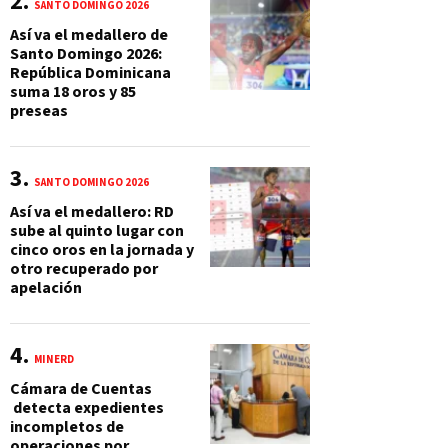
SANTO DOMINGO 2026
Así va el medallero de
Santo Domingo 2026:
República Dominicana
suma 18 oros y 85
preseas
SANTO DOMINGO 2026
Así va el medallero: RD
sube al quinto lugar con
cinco oros en la jornada y
otro recuperado por
apelación
MINERD
Cámara de Cuentas
detecta expedientes
incompletos de
operaciones por