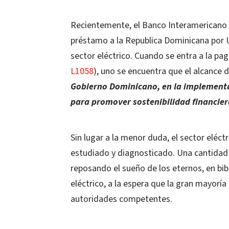
Recientemente, el Banco Interamericano 
préstamo a la Republica Dominicana por US
sector eléctrico. Cuando se entra a la pag
L1058
), uno se encuentra que el alcance d
Gobierno Dominicano, en la implementac
para promover sostenibilidad financiera
Sin lugar a la menor duda, el sector eléc
estudiado y diagnosticado. Una cantidad
reposando el sueño de los eternos, en bibl
eléctrico, a la espera que la gran mayor
autoridades competentes.