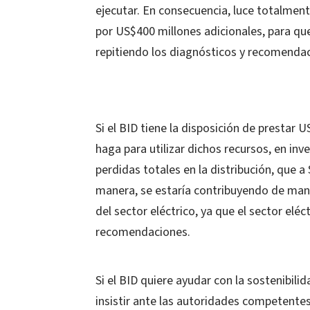
ejecutar. En consecuencia, luce totalmen
por US$400 millones adicionales, para que
repitiendo los diagnósticos y recomenda
Si el BID tiene la disposición de prestar 
haga para utilizar dichos recursos, en inv
perdidas totales en la distribución, que 
manera, se estaría contribuyendo de maner
del sector eléctrico, ya que el sector el
recomendaciones.
Si el BID quiere ayudar con la sostenibilid
insistir ante las autoridades competent