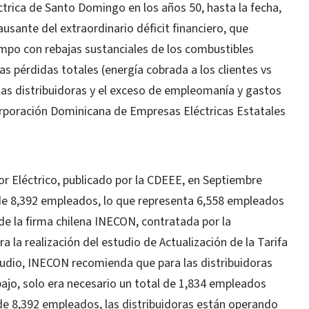
trica de Santo Domingo en los años 50, hasta la fecha,
ausante del extraordinario déficit financiero, que
empo con rebajas sustanciales de los combustibles
as pérdidas totales (energía cobrada a los clientes vs
as distribuidoras y el exceso de empleomanía y gastos
Corporación Dominicana de Empresas Eléctricas Estatales
r Eléctrico, publicado por la CDEEE, en Septiembre
l de 8,392 empleados, lo que representa 6,558 empleados
de la firma chilena INECON, contratada por la
a la realización del estudio de Actualización de la Tarifa
studio, INECON recomienda que para las distribuidoras
bajo, solo era necesario un total de 1,834 empleados
l de 8,392 empleados, las distribuidoras están operando