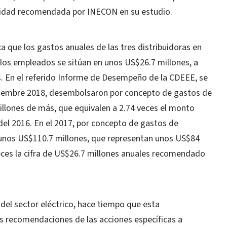
tidad recomendada por INECON en su estudio.
a que los gastos anuales de las tres distribuidoras en
los empleados se sitúan en unos US$26.7 millones, a
. En el referido Informe de Desempeño de la CDEEE, se
eptiembre 2018, desembolsaron por concepto de gastos de
illones de más, que equivalen a 2.74 veces el monto
l 2016. En el 2017, por concepto de gastos de
n unos US$110.7 millones, que representan unos US$84
veces la cifra de US$26.7 millones anuales recomendado
 del sector eléctrico, hace tiempo que esta
as recomendaciones de las acciones específicas a