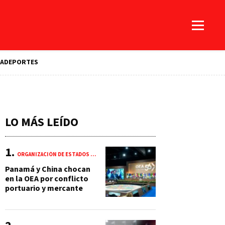
A
DEPORTES
LO MÁS LEÍDO
ORGANIZACIÓN DE ESTADOS AMERICANOS (OEA)
Panamá y China chocan
en la OEA por conflicto
portuario y mercante