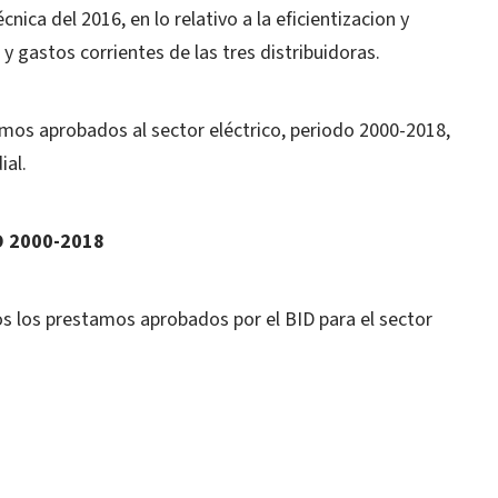
cnica del 2016, en lo relativo a la eficientizacion y
 gastos corrientes de las tres distribuidoras.
amos aprobados al sector eléctrico, periodo 2000-2018,
ial.
O 2000-2018
os los prestamos aprobados por el BID para el sector