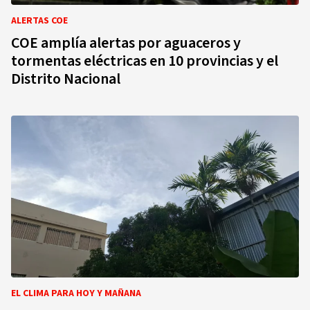
ALERTAS COE
COE amplía alertas por aguaceros y
tormentas eléctricas en 10 provincias y el
Distrito Nacional
EL CLIMA PARA HOY Y MAÑANA