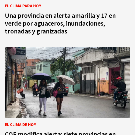
EL CLIMA PARA HOY
Una provincia en alerta amarilla y 17 en
verde por aguaceros, inundaciones,
tronadas y granizadas
EL CLIMA DE HOY
COE modifica alerta: siete provincias en