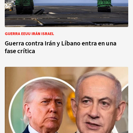
GUERRA EEUU IRÁN ISRAEL
Guerra contra Irán y Líbano entra en una
fase crítica