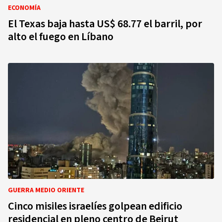
ECONOMÍA
El Texas baja hasta US$ 68.77 el barril, por
alto el fuego en Líbano
GUERRA MEDIO ORIENTE
Cinco misiles israelíes golpean edificio
residencial en pleno centro de Beirut