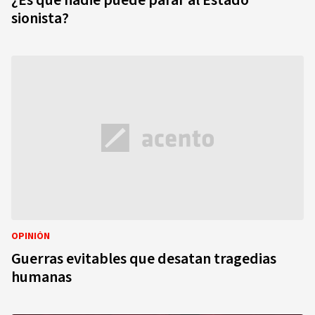
¿Es que nadie puede parar al Estado
sionista?
OPINIÓN
Guerras evitables que desatan tragedias
humanas