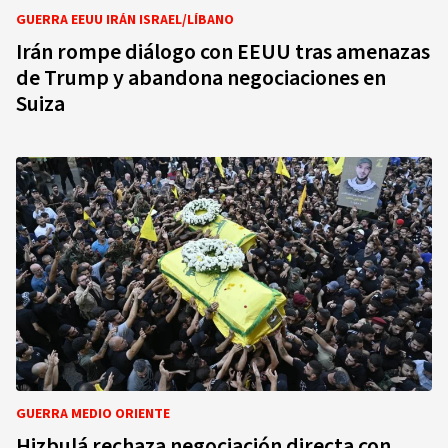
GUERRA EEUU IRÁN ISRAEL/LÍBANO
Irán rompe diálogo con EEUU tras amenazas
de Trump y abandona negociaciones en
Suiza
GUERRA MEDIO ORIENTE
Hizbulá rechaza negociación directa con