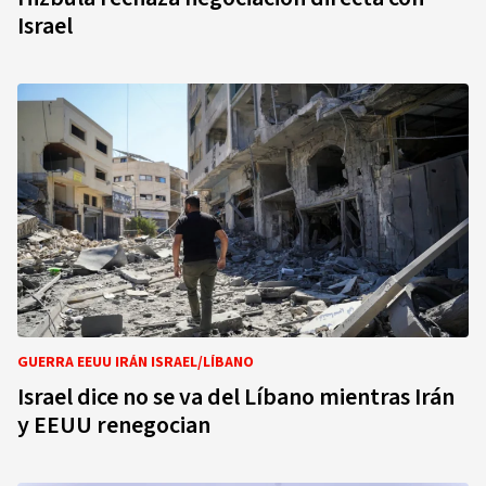
Israel
GUERRA EEUU IRÁN ISRAEL/LÍBANO
Israel dice no se va del Líbano mientras Irán
y EEUU renegocian