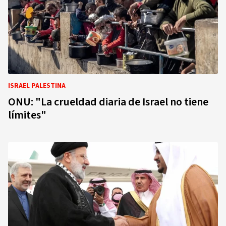
ISRAEL PALESTINA
ONU: "La crueldad diaria de Israel no tiene
límites"