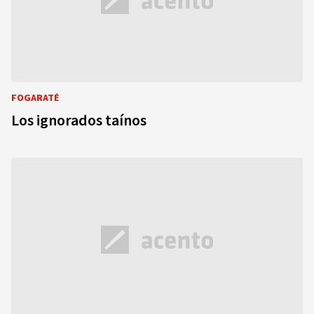
FOGARATÉ
Los ignorados taínos