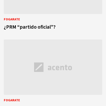
FOGARATE
¿PRM “partido oficial”?
FOGARATE