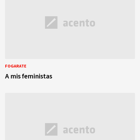
FOGARATE
A mis feministas