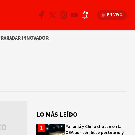
EN VIVO
URA
RADAR INNOVADOR
LO MÁS LEÍDO
Panamá y China chocan en la
OEA por conflicto portuario y