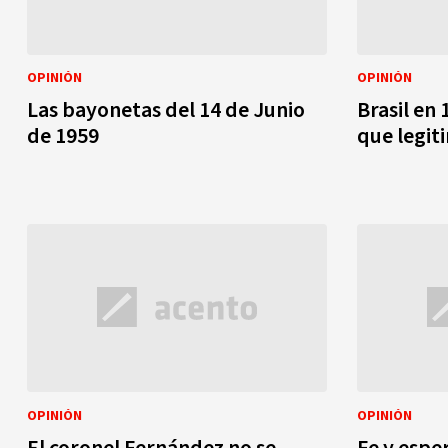
OPINIÓN
OPINIÓN
Las bayonetas del 14 de Junio
Brasil en 
de 1959
que legit
OPINIÓN
OPINIÓN
El coronel Fernández no se
Fe y espe