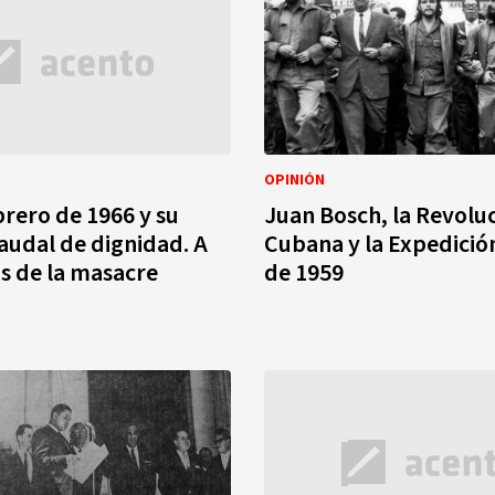
OPINIÓN
brero de 1966 y su
Juan Bosch, la Revolu
udal de dignidad. A
Cubana y la Expedició
os de la masacre
de 1959