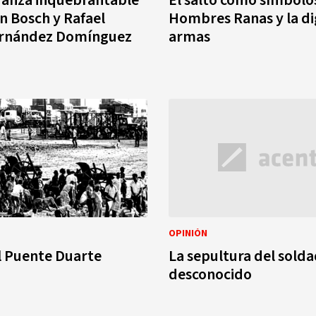
n Bosch y Rafael
Hombres Ranas y la d
rnández Domínguez
armas
OPINIÓN
l Puente Duarte
La sepultura del sold
desconocido