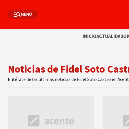
MENÚ
INICIO
ACTUALIDAD
OP
Noticias de Fidel Soto Cast
Entérate de las últimas noticias de Fidel Soto Castro en Acen