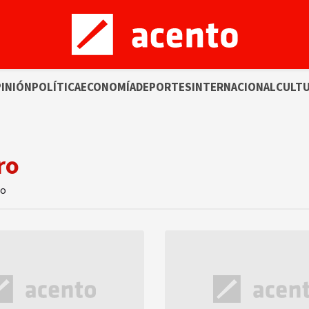
INIÓN
POLÍTICA
ECONOMÍA
DEPORTES
INTERNACIONAL
CULT
ro
to