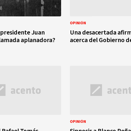
OPINIÓN
l presidente Juan
Una desacertada afir
llamada aplanadora?
acerca del Gobierno d
OPINIÓN