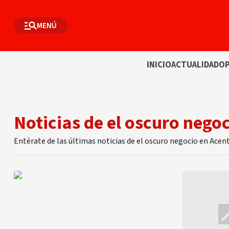
MENÚ
INICIO
ACTUALIDAD
OP
Noticias de el oscuro nego
Entérate de las últimas noticias de el oscuro negocio en Acen