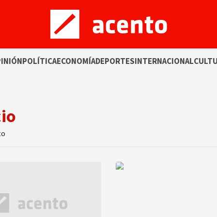
INIÓN
POLÍTICA
ECONOMÍA
DEPORTES
INTERNACIONAL
CULT
cio
to