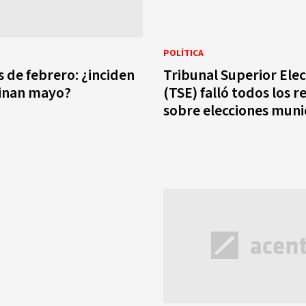
POLÍTICA
s de febrero: ¿inciden
Tribunal Superior Elec
inan mayo?
(TSE) falló todos los r
sobre elecciones muni