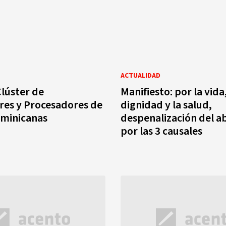
ACTUALIDAD
Clúster de
Manifiesto: por la vida,
res y Procesadores de
dignidad y la salud,
ominicanas
despenalización del a
por las 3 causales