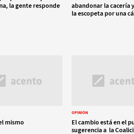
a, la gente responde
abandonar la cacería 
la escopeta por una c
OPINIÓN
el mismo
El cambio está en el p
sugerencia a la Coalic