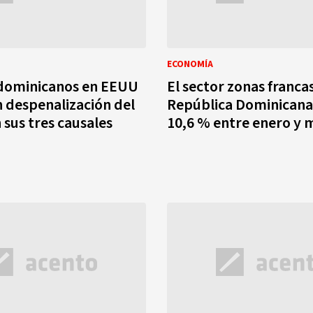
ECONOMÍA
 dominicanos en EEUU
El sector zonas franca
 despenalización del
República Dominicana 
 sus tres causales
10,6 % entre enero y