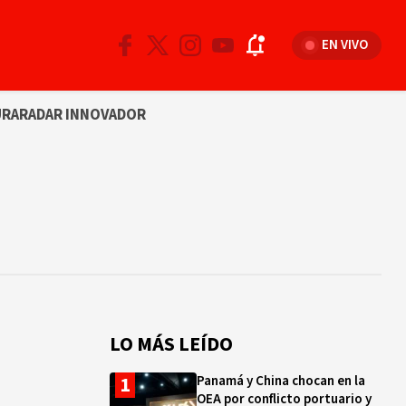
EN VIVO
URA
RADAR INNOVADOR
LO MÁS LEÍDO
Panamá y China chocan en la
OEA por conflicto portuario y