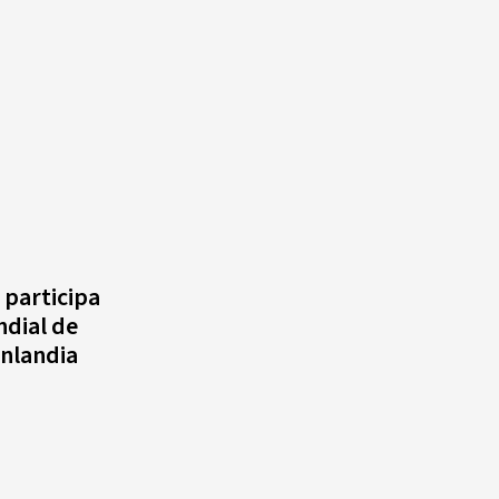
 participa
dial de
inlandia