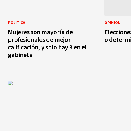
POLÍTICA
OPINIÓN
Mujeres son mayoría de
Eleccione
profesionales de mejor
o determ
calificación, y solo hay 3 en el
gabinete