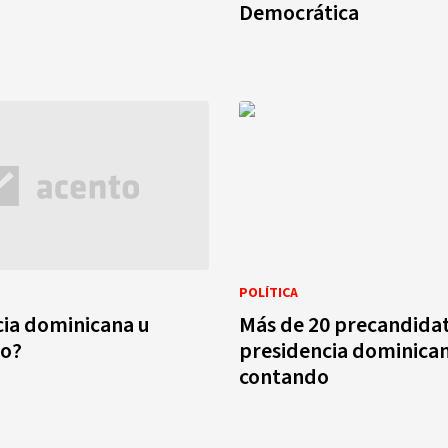
Democrática
POLÍTICA
ia dominicana u
Más de 20 precandidat
o?
presidencia dominic
contando