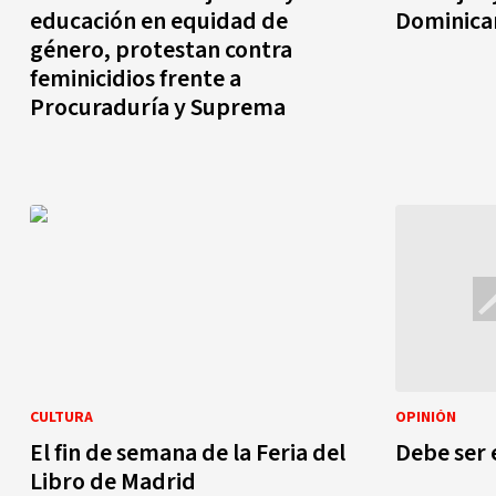
educación en equidad de
Dominican
género, protestan contra
feminicidios frente a
Procuraduría y Suprema
CULTURA
OPINIÓN
El fin de semana de la Feria del
Debe ser 
Libro de Madrid