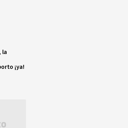
 la
borto ¡ya!