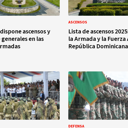
ASCENSOS
dispone ascensos y
Lista de ascensos 2025:
 generales en las
la Armada y la Fuerza
Armadas
República Dominicana
DEFENSA