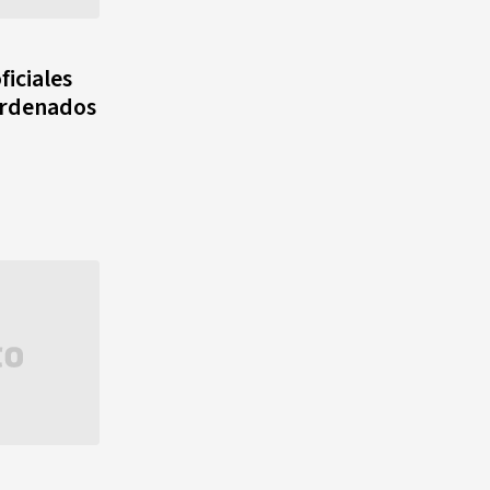
ficiales
 ordenados