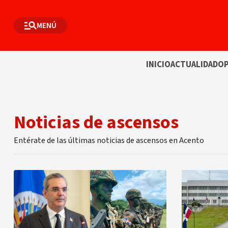
MENÚ
INICIO
ACTUALIDAD
OP
Noticias de ascensos
Entérate de las últimas noticias de ascensos en Acento