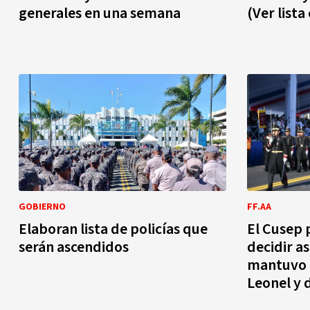
generales en una semana
(Ver list
GOBIERNO
FF.AA
Elaboran lista de policías que
El Cusep 
serán ascendidos
decidir a
mantuvo 
Leonel y 