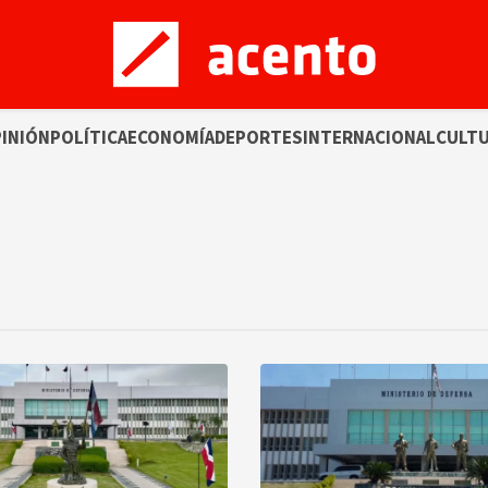
INIÓN
POLÍTICA
ECONOMÍA
DEPORTES
INTERNACIONAL
CULT