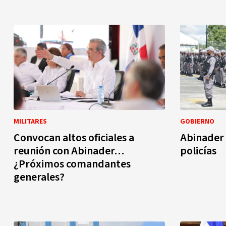
MILITARES
GOBIERNO
Convocan altos oficiales a
Abinader 
reunión con Abinader…
policías
¿Próximos comandantes
generales?