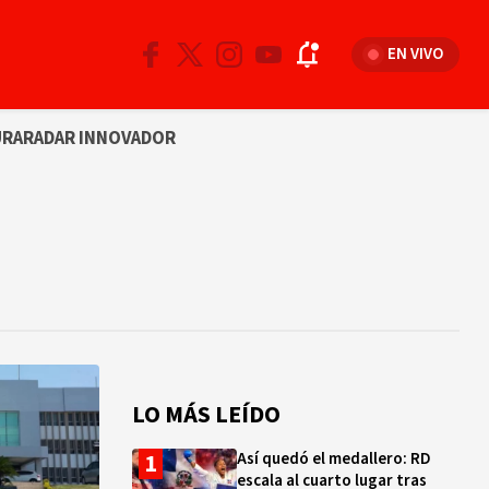
EN VIVO
URA
RADAR INNOVADOR
LO MÁS LEÍDO
Así quedó el medallero: RD
escala al cuarto lugar tras