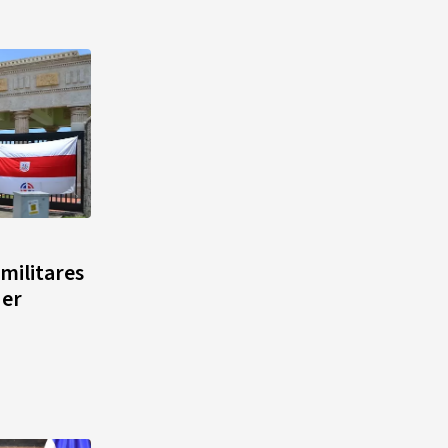
 militares
der