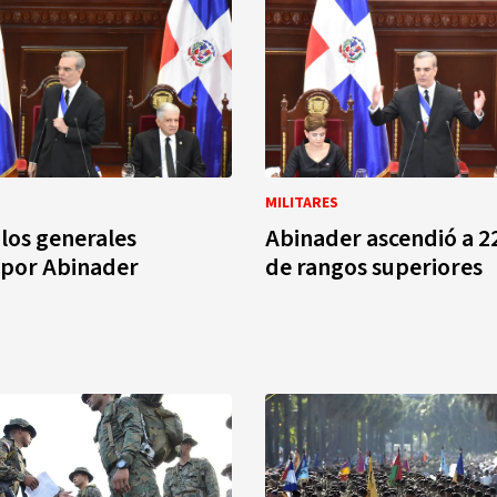
MILITARES
 los generales
Abinader ascendió a 22
 por Abinader
de rangos superiores