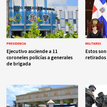
PRESIDENCIA
MILITARES
Ejecutivo asciende a 11
Estos son
coroneles policías a generales
retirados
de brigada