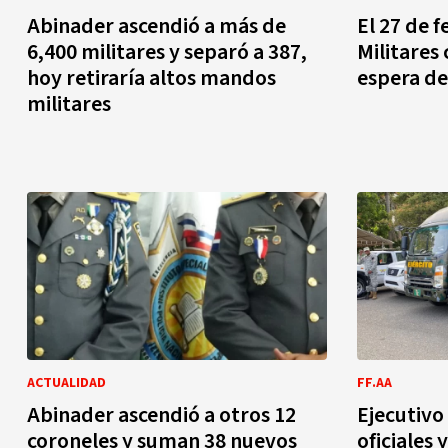
Abinader ascendió a más de
El 27 de 
6,400 militares y separó a 387,
Militares
hoy retiraría altos mandos
espera de
militares
ACTUALIDAD
FF.AA
Abinader ascendió a otros 12
Ejecutivo
coroneles y suman 38 nuevos
oficiales 