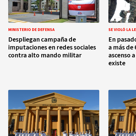
MINISTERIO DE DEFENSA
SE VIOLÓ LA L
Despliegan campaña de
En pasad
imputaciones en redes sociales
a más de 
contra alto mando militar
ascenso a
existe