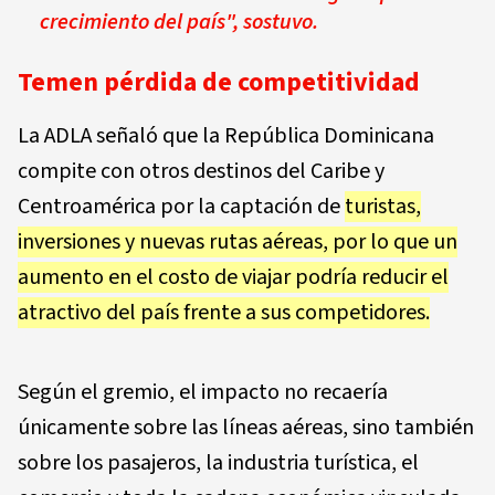
crecimiento del país", sostuvo.
Temen pérdida de competitividad
La ADLA señaló que la República Dominicana
compite con otros destinos del Caribe y
Centroamérica por la captación de
turistas,
inversiones y nuevas rutas aéreas, por lo que un
aumento en el costo de viajar podría reducir el
atractivo del país frente a sus competidores.
Según el gremio, el impacto no recaería
únicamente sobre las líneas aéreas, sino también
sobre los pasajeros, la industria turística, el