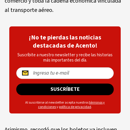
comercio y toda la cadena económica vinculada
al transporte aéreo.
¡No te pierdas las noticias
destacadas de Acento!
Suscríbite a nuestro newsletter y recibe las historias
más importantes del día.
SUSCRÍBETE
Al suscribirse al newsletter acepta nuestros
términos y
condiciones
y
política de privacidad
.
Asimismo, recordó que los boletos ya incluyen