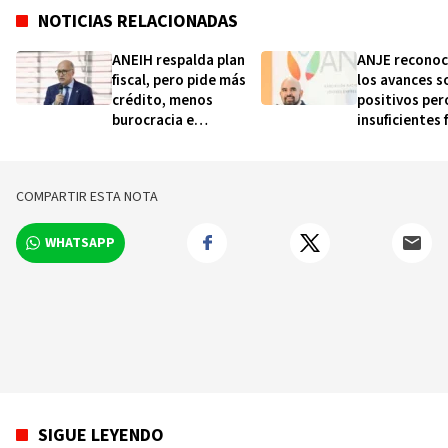
NOTICIAS RELACIONADAS
ANEIH respalda plan
ANJE reconoc
fiscal, pero pide más
los avances s
crédito, menos
positivos per
burocracia e
insuficientes 
incentivos para
necesidad de
reactivar la economía
fiscal integral
COMPARTIR ESTA NOTA
WHATSAPP
SIGUE LEYENDO