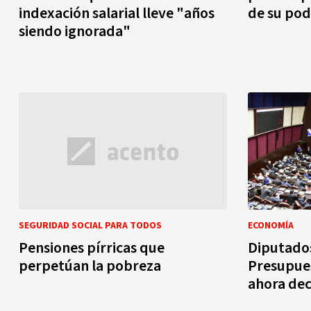
indexación salarial lleve "años
de su po
siendo ignorada"
SEGURIDAD SOCIAL PARA TODOS
ECONOMÍA
Pensiones pírricas que
Diputado
perpetúan la pobreza
Presupues
ahora dec