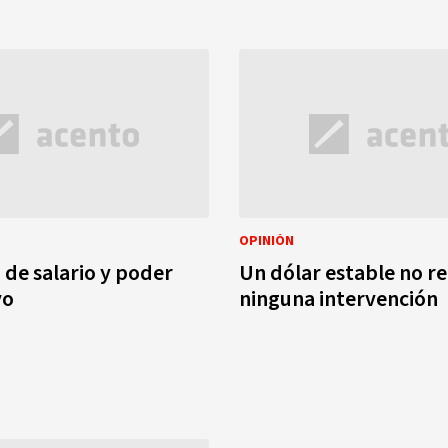
OPINIÓN
de salario y poder
Un dólar estable no r
vo
ninguna intervención