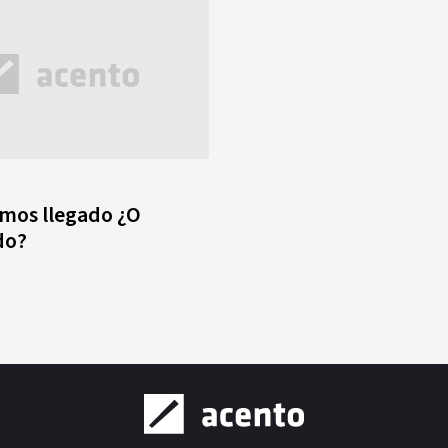
mos llegado ¿O
do?