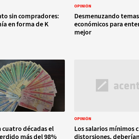
OPINIÓN
to sin compradores:
Desmenuzando temas
ía en forma de K
económicos para ente
mejor
OPINIÓN
 cuatro décadas el
Los salarios mínimos 
perdido más del 98%
distorsiones, debería