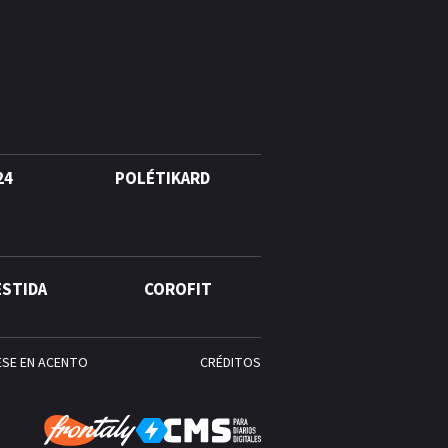
24
POLÉTIKARD
ESTIDA
COROFIT
ESE EN ACENTO
CRÉDITOS