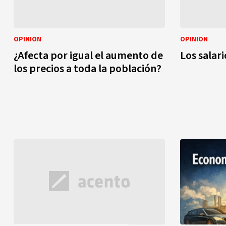
OPINIÓN
OPINIÓN
¿Afecta por igual el aumento de
Los salari
los precios a toda la población?