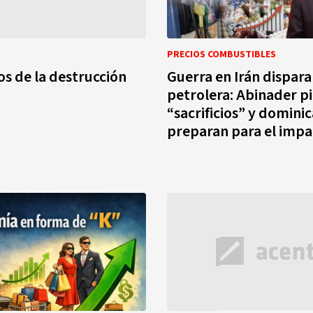
PRECIOS COMBUSTIBLES
os de la destrucción
Guerra en Irán dispara 
petrolera: Abinader p
“sacrificios” y domini
preparan para el imp