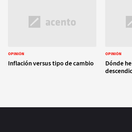
OPINIÓN
OPINIÓN
Inflación versus tipo de cambio
Dónde he
descendi