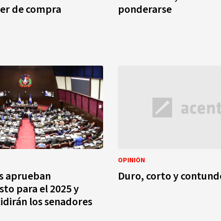
der de compra
ponderarse
OPINIÓN
s aprueban
Duro, corto y contun
to para el 2025 y
idirán los senadores