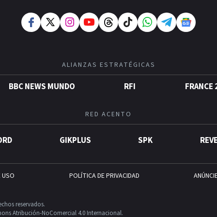
ALIANZAS ESTRATÉGICAS
BBC NEWS MUNDO
RFI
FRANCE 
RED ACENTO
ORD
GIKPLUS
SPK
REV
E USO
POLÍTICA DE PRIVACIDAD
ANÚNCI
echos reservados.
ons Atribución-NoComercial 4.0 Internacional.