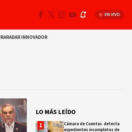
EN VIVO
URA
RADAR INNOVADOR
LO MÁS LEÍDO
Cámara de Cuentas detecta
expedientes incompletos de