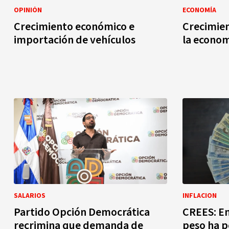
OPINIÓN
ECONOMÍA
Crecimiento económico e
Crecimien
importación de vehículos
la econom
SALARIOS
INFLACION
Partido Opción Democrática
CREES: En
recrimina que demanda de
peso ha 