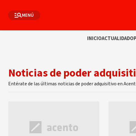
MENÚ
INICIO
ACTUALIDAD
OP
Noticias de poder adquisit
Entérate de las últimas noticias de poder adquisitivo en Acen