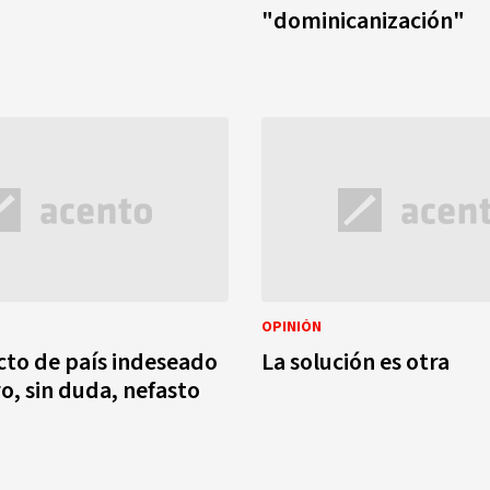
"dominicanización"
OPINIÓN
to de país indeseado
La solución es otra
ro, sin duda, nefasto