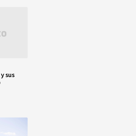
 y sus
D