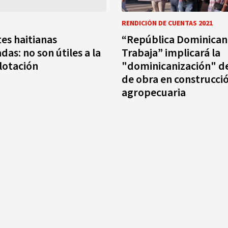
RENDICIÓN DE CUENTAS 2021
es haitianas
“República Dominican
as: no son útiles a la
Trabaja” implicará la
lotación
"dominicanización" d
de obra en construcci
agropecuaria