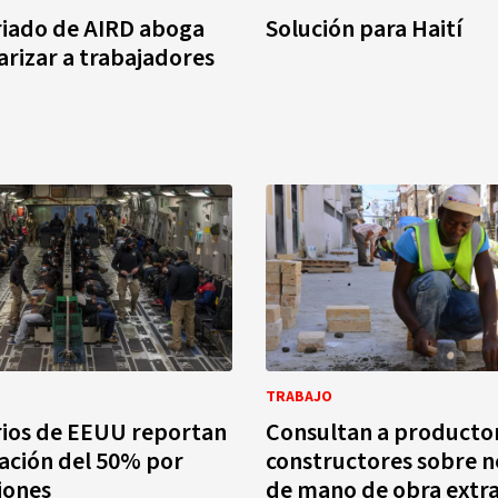
iado de AIRD aboga
Solución para Haití
arizar a trabajadores
TRABAJO
ios de EEUU reportan
Consultan a producto
ación del 50% por
constructores sobre n
iones
de mano de obra extra