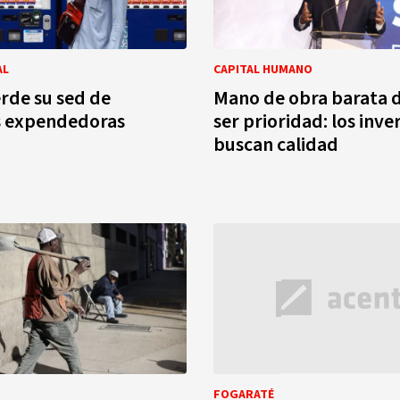
AL
CAPITAL HUMANO
rde su sed de
Mano de obra barata d
 expendedoras
ser prioridad: los inve
buscan calidad
FOGARATÉ