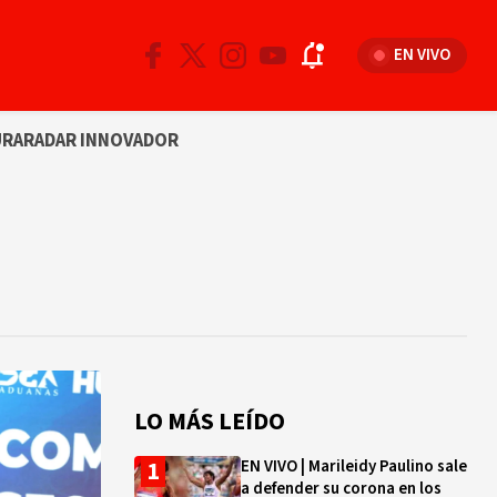
EN VIVO
URA
RADAR INNOVADOR
LO MÁS LEÍDO
EN VIVO | Marileidy Paulino sale
a defender su corona en los