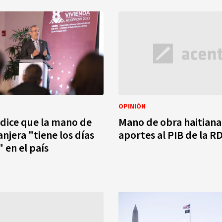
OPINIÓN
dice que la mano de
Mano de obra haitiana
njera "tiene los días
aportes al PIB de la R
 en el país