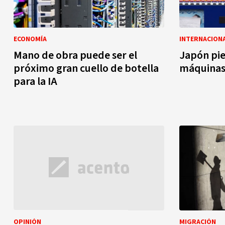
ECONOMÍA
INTERNACION
Mano de obra puede ser el
Japón pie
próximo gran cuello de botella
máquinas
para la IA
OPINIÓN
MIGRACIÓN