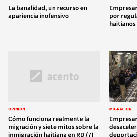
La banalidad, un recurso en
Empresar
apariencia inofensivo
por regul
haitianos
OPINIÓN
MIGRACIÓN
Cómo funciona realmente la
Empresar
migración y siete mitos sobre la
desaceler
inmigración haitiana en RD (7)
deportac