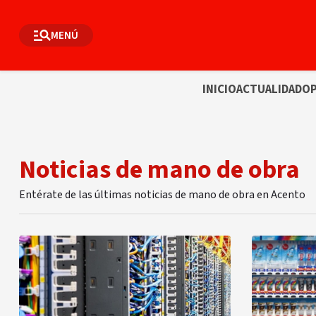
MENÚ
INICIO
ACTUALIDAD
OP
Noticias de mano de obra
Entérate de las últimas noticias de mano de obra en Acento