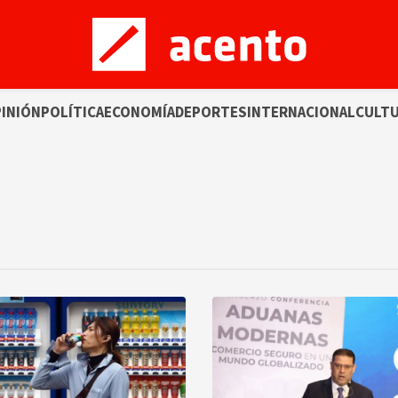
INIÓN
POLÍTICA
ECONOMÍA
DEPORTES
INTERNACIONAL
CULT