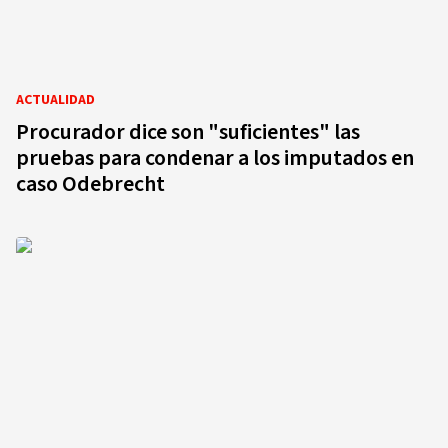
ACTUALIDAD
Procurador dice son "suficientes" las
pruebas para condenar a los imputados en
caso Odebrecht