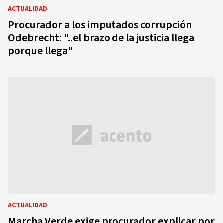
ACTUALIDAD
Procurador a los imputados corrupción
Odebrecht: "..el brazo de la justicia llega
porque llega"
ACTUALIDAD
Marcha Verde exige procurador explicar por