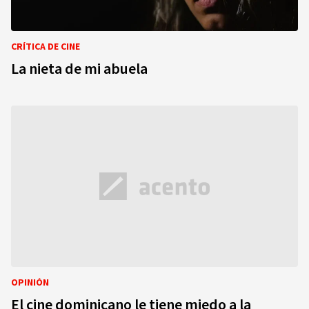
CRÍTICA DE CINE
La nieta de mi abuela
OPINIÓN
El cine dominicano le tiene miedo a la