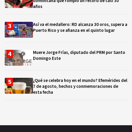
dominicana que rompió un récord de casi 30
años
Así va el medallero: RD alcanza 30 oros, supera a
Puerto Rico y se afianza en el quinto lugar
Muere Jorge Frías, diputado del PRM por Santo
Domingo Este
¿Qué se celebra hoy en el mundo? Efemérides del
7 de agosto, hechos y conmemoraciones de
esta fecha