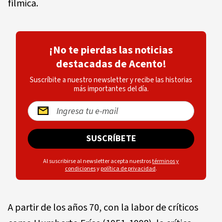
fílmica.
¡No te pierdas las noticias
destacadas de Acento!
Suscríbite a nuestro newsletter y recibe las historias
más importantes del día.
SUSCRÍBETE
Al suscribirse al newsletter acepta nuestros
términos y
condiciones
y
política de privacidad
.
A partir de los años 70, con la labor de críticos