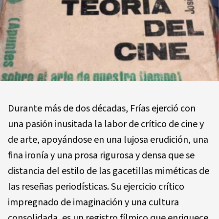
Durante más de dos décadas, Frías ejerció con
una pasión inusitada la labor de crítico de cine y
de arte, apoyándose en una lujosa erudición, una
fina ironía y una prosa rigurosa y densa que se
distancia del estilo de las gacetillas miméticas de
las reseñas periodísticas. Su ejercicio crítico
impregnado de imaginación y una cultura
consolidada, es un registro fílmico que enriquece