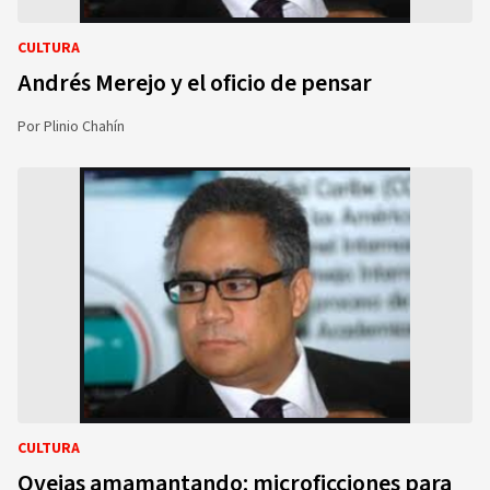
CULTURA
Andrés Merejo y el oficio de pensar
Por
Plinio Chahín
CULTURA
Ovejas amamantando: microficciones para