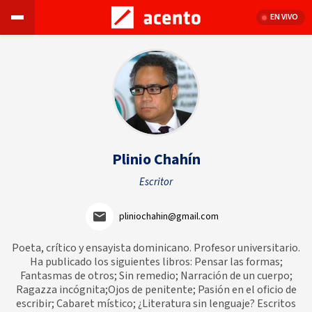
EN VIVO
Plinio Chahín
Escritor
pliniochahin@gmail.com
Poeta, crítico y ensayista dominicano. Profesor universitario.
Ha publicado los siguientes libros: Pensar las formas;
Fantasmas de otros; Sin remedio; Narración de un cuerpo;
Ragazza incógnita;Ojos de penitente; Pasión en el oficio de
escribir; Cabaret místico; ¿Literatura sin lenguaje? Escritos