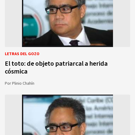
LETRAS DEL GOZO
El toto: de objeto patriarcal a herida
cósmica
Por
Plinio Chahín