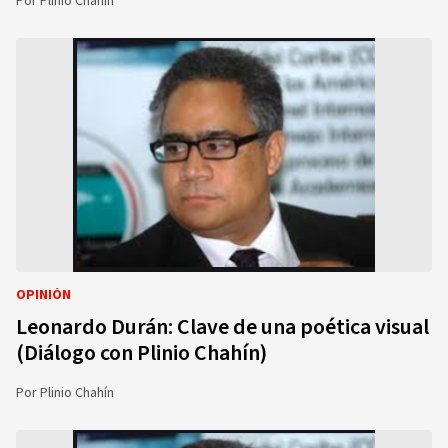
Por
Plinio Chahín
OPINIÓN
Leonardo Durán: Clave de una poética visual
(Diálogo con Plinio Chahín)
Por
Plinio Chahín