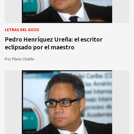
LETRAS DEL GOZO
Pedro Henríquez Ureña: el escritor
eclipsado por el maestro
Por
Plinio Chahín