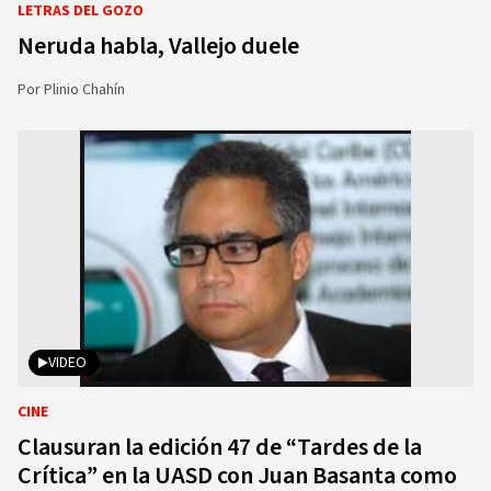
LETRAS DEL GOZO
Neruda habla, Vallejo duele
Por
Plinio Chahín
VIDEO
CINE
Clausuran la edición 47 de “Tardes de la
Crítica” en la UASD con Juan Basanta como