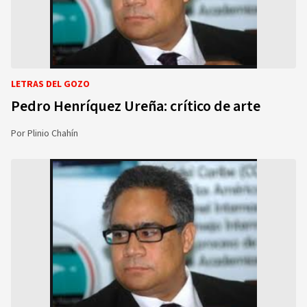
LETRAS DEL GOZO
Pedro Henríquez Ureña: crítico de arte
Por
Plinio Chahín