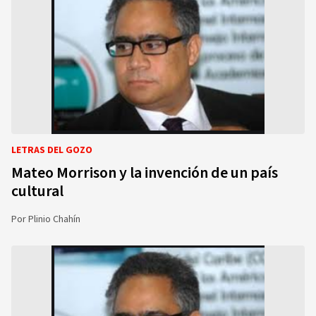
LETRAS DEL GOZO
Mateo Morrison y la invención de un país
cultural
Por
Plinio Chahín