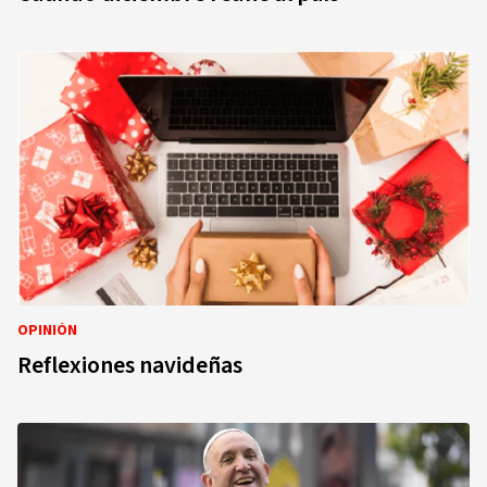
OPINIÓN
Reflexiones navideñas