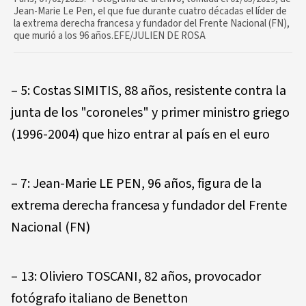
Jean-Marie Le Pen, el que fue durante cuatro décadas el líder de
la extrema derecha francesa y fundador del Frente Nacional (FN),
que murió a los 96 años.EFE/JULIEN DE ROSA
– 5: Costas SIMITIS, 88 años, resistente contra la
junta de los "coroneles" y primer ministro griego
(1996-2004) que hizo entrar al país en el euro
– 7: Jean-Marie LE PEN, 96 años, figura de la
extrema derecha francesa y fundador del Frente
Nacional (FN)
– 13: Oliviero TOSCANI, 82 años, provocador
fotógrafo italiano de Benetton