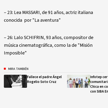
– 23: Lea MASSARI, de 91 años, actriz italiana
conocida por "La aventura"
– 26: Lalo SCHIFRIN, 93 años, compositor de
música cinematográfica, como la de "Misión
Imposible"
MIRA TAMBIÉN
Fallece el padre Ángel
Infotep cer
Rogelio Soto Cruz
comunitari
Chica en c
con SIBA E