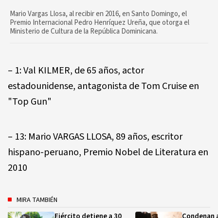
Mario Vargas Llosa, al recibir en 2016, en Santo Domingo, el
Premio Internacional Pedro Henríquez Ureña, que otorga el
Ministerio de Cultura de la República Dominicana.
– 1: Val KILMER, de 65 años, actor
estadounidense, antagonista de Tom Cruise en
"Top Gun"
– 13: Mario VARGAS LLOSA, 89 años, escritor
hispano-peruano, Premio Nobel de Literatura en
2010
MIRA TAMBIÉN
Ejército detiene a 30
Condenan a