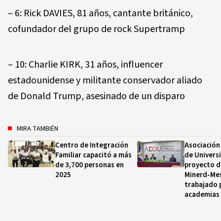
– 6: Rick DAVIES, 81 años, cantante británico,
cofundador del grupo de rock Supertramp
– 10: Charlie KIRK, 31 años, influencer
estadounidense y militante conservador aliado
de Donald Trump, asesinado de un disparo
MIRA TAMBIÉN
Centro de Integración
Asociación
Familiar capacitó a más
de Univers
de 3,700 personas en
proyecto d
2025
Minerd-Mes
trabajado 
academias