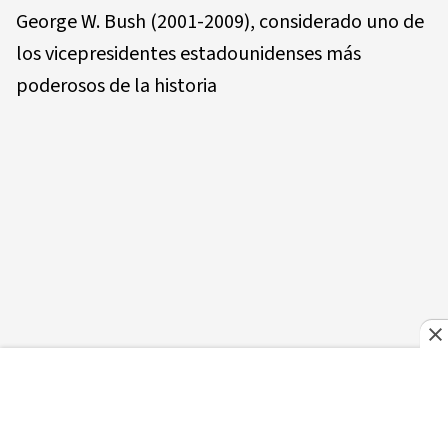
George W. Bush (2001-2009), considerado uno de
los vicepresidentes estadounidenses más
poderosos de la historia
– 6: James WATSON, 97 años, codescubridor de la