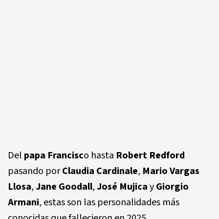
Del
papa Francisc
o hasta
Robert Redford
pasando por
Claudia Cardinale
,
Mario Vargas
Llosa
,
Jane Goodall
,
José Mujica
y
Giorgio
Armani
, estas son las personalidades más
conocidas que fallecieron en 2025.