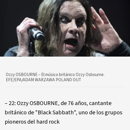
Ozzy OSBOURNE – El músico británico Ozzy Osbourne.
EFE/EPA/ADAM WARZAWA POLAND OUT
– 22: Ozzy OSBOURNE, de 76 años, cantante
británico de "Black Sabbath", uno de los grupos
pioneros del hard rock