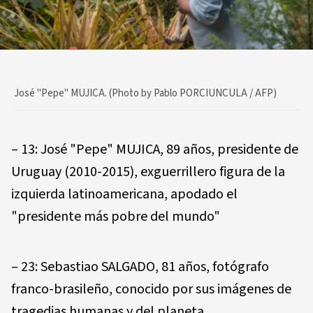
José "Pepe" MUJICA. (Photo by Pablo PORCIUNCULA / AFP)
– 13: José "Pepe" MUJICA, 89 años, presidente de
Uruguay (2010-2015), exguerrillero figura de la
izquierda latinoamericana, apodado el
"presidente más pobre del mundo"
– 23: Sebastiao SALGADO, 81 años, fotógrafo
franco-brasileño, conocido por sus imágenes de
tragedias humanas y del planeta