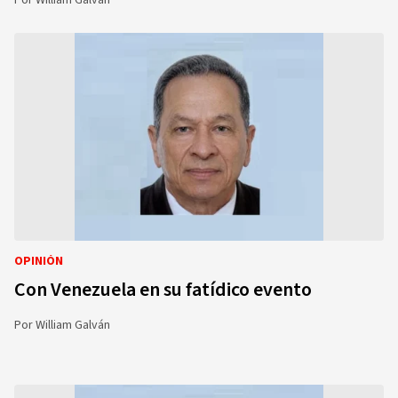
Por
William Galván
OPINIÓN
Con Venezuela en su fatídico evento
Por
William Galván