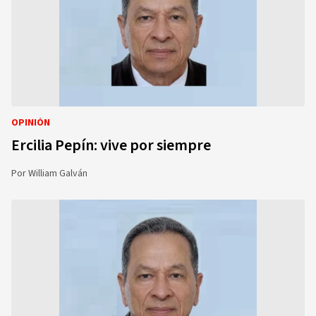
OPINIÓN
Ercilia Pepín: vive por siempre
Por
William Galván