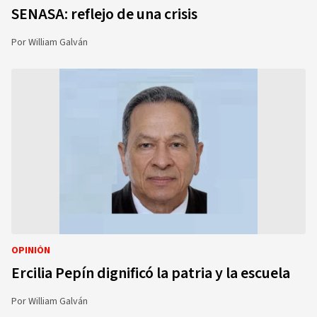
SENASA: reflejo de una crisis
Por
William Galván
OPINIÓN
Ercilia Pepín dignificó la patria y la escuela
Por
William Galván