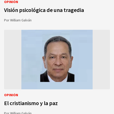
OPINIÓN
Visión psicológica de una tragedia
Por
William Galván
OPINIÓN
El cristianismo y la paz
Por
William Galván