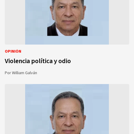
OPINIÓN
Violencia política y odio
Por
William Galván