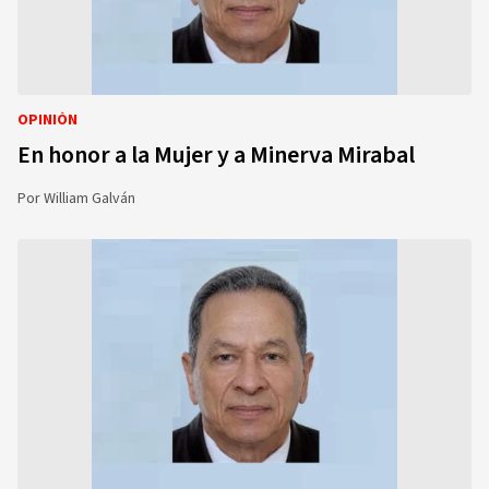
OPINIÓN
En honor a la Mujer y a Minerva Mirabal
Por
William Galván