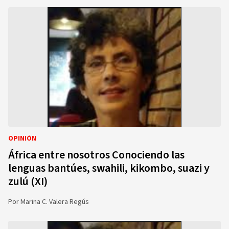
OPINIÓN
África entre nosotros Conociendo las
lenguas bantúes, swahili, kikombo, suazi y
zulú (XI)
Por
Marina C. Valera Regús