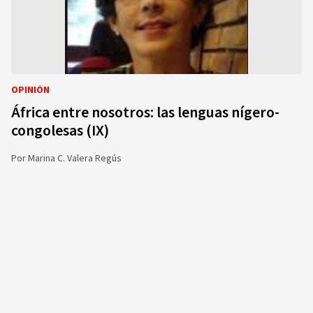
OPINIÓN
África entre nosotros: las lenguas nígero-
congolesas (IX)
Por
Marina C. Valera Regús