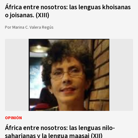
África entre nosotros: las lenguas khoisanas
o joisanas. (XIII)
Por
Marina C. Valera Regús
OPINIÓN
África entre nosotros: las lenguas nilo-
saharianas y la lengua maasai (XII)