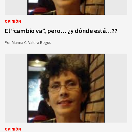
OPINIÓN
El “cambio va”, pero… ¿y dónde está…??
Por
Marina C. Valera Regús
OPINIÓN