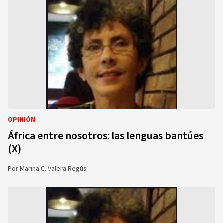
OPINIÓN
África entre nosotros: las lenguas bantúes
(X)
Por
Marina C. Valera Regús