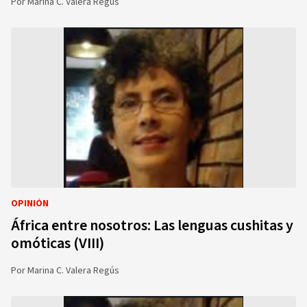
Por
Marina C. Valera Regús
OPINIÓN
África entre nosotros: Las lenguas cushitas y
omóticas (VIII)
Por
Marina C. Valera Regús