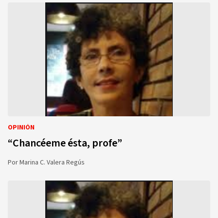
OPINIÓN
“Chancéeme ésta, profe”
Por
Marina C. Valera Regús