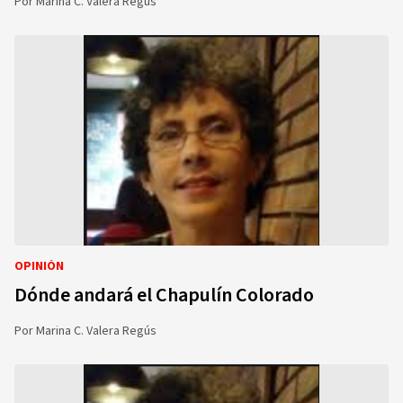
Por
Marina C. Valera Regús
OPINIÓN
Dónde andará el Chapulín Colorado
Por
Marina C. Valera Regús