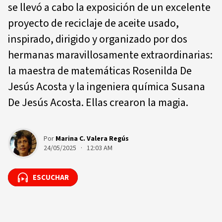
se llevó a cabo la exposición de un excelente
proyecto de reciclaje de aceite usado,
inspirado, dirigido y organizado por dos
hermanas maravillosamente extraordinarias:
la maestra de matemáticas Rosenilda De
Jesús Acosta y la ingeniera química Susana
De Jesús Acosta. Ellas crearon la magia.
Por
Marina C. Valera Regús
24/05/2025 · 12:03 AM
ESCUCHAR
ESCUCHAR