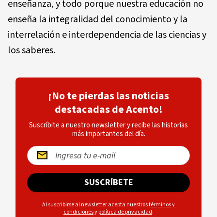
enseñanza, y todo porque nuestra educación no
enseña la integralidad del conocimiento y la
interrelación e interdependencia de las ciencias y
los saberes.
¡No te pierdas las noticias
destacadas de Acento!
Suscríbite a nuestro newsletter y recibe las historias
más importantes del día.
SUSCRÍBETE
Al suscribirse al newsletter acepta nuestros
términos y
condiciones
y
política de privacidad
.