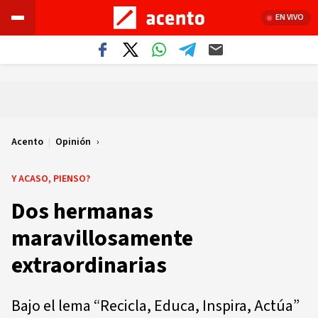
EN VIVO
Acento
|
Opinión
Y ACASO, PIENSO?
Dos hermanas
maravillosamente
extraordinarias
Bajo el lema “Recicla, Educa, Inspira, Actúa”