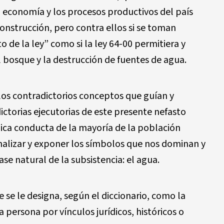
la economía y los procesos productivos del país
 construcción, pero contra ellos si se toman
 de la ley” como si la ley 64-00 permitiera y
l bosque y la destrucción de fuentes de agua.
los contradictorios conceptos que guían y
ictorias ejecutorias de este presente nefasto
ca conducta de la mayoría de la población
nalizar y exponer los símbolos que nos dominan y
se natural de la subsistencia: el agua.
 se le designa, según el diccionario, como la
la persona por vínculos jurídicos, históricos o