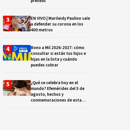
preseas
EN VIVO | Marileidy Paulino sale
a defender su corona en los
400 metros
Bono a Mil 2026-2027: cómo
consultar si están tus hijos e
hijas en la lista y cuándo
puedes cobrar
¿Qué se celebra hoy en el
mundo? Efemérides del 5 de
agosto, hechos y
conmemoraciones de esta
fecha