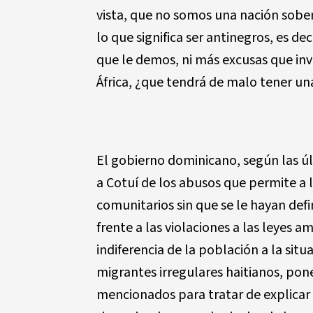
vista, que no somos una nación sobe
lo que significa ser antinegros, es dec
que le demos, ni más excusas que in
África, ¿que tendrá de malo tener una
El gobierno dominicano, según las ú
a Cotuí de los abusos que permite a l
comunitarios sin que se le hayan def
frente a las violaciones a las leyes 
indiferencia de la población a la sit
migrantes irregulares haitianos, pon
mencionados para tratar de explicar o