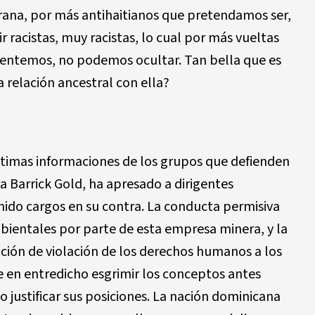
rana, por más antihaitianos que pretendamos ser,
ir racistas, muy racistas, lo cual por más vueltas
ventemos, no podemos ocultar. Tan bella que es
 relación ancestral con ella?
ltimas informaciones de los grupos que defienden
a Barrick Gold, ha apresado a dirigentes
inido cargos en su contra. La conducta permisiva
ambientales por parte de esta empresa minera, y la
uación de violación de los derechos humanos a los
e en entredicho esgrimir los conceptos antes
 justificar sus posiciones. La nación dominicana