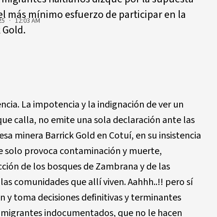
 el más mínimo esfuerzo de participar en la
25 · 12:03 AM
 Gold.
cia. La impotencia y la indignación de ver un
ue calla, no emite una sola declaración ante las
a minera Barrick Gold en Cotuí, en su insistencia
ue solo provoca contaminación y muerte,
cción de los bosques de Zambrana y de las
las comunidades que allí viven. Aahhh..!! pero sí
n y toma decisiones definitivas y terminantes
os migrantes indocumentados, que no le hacen