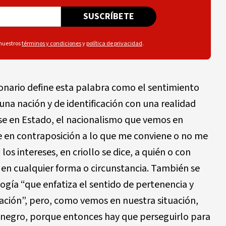
SUSCRÍBETE
 nuestros
términos y condiciones
y
política de privacidad
.
ionario define esta palabra como el sentimiento
 una nación y de identificación con una realidad
irse en Estado, el nacionalismo que vemos en
 en contraposición a lo que me conviene o no me
los intereses, en criollo se dice, a quién o con
en cualquier forma o circunstancia. También se
ogía “que enfatiza el sentido de pertenencia y
nación”, pero, como vemos en nuestra situación,
a negro, porque entonces hay que perseguirlo para