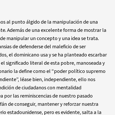
mos al punto álgido de la manipulación de una
cante. Además de una excelente forma de mostrar la
de manipular un concepto y una idea se trata.
ansias de defenderse del maleficio de ser
dos, el dominicano usa y se ha planteado escarbar
el significado literal de esta pobre, manoseada y
onario la define como el “poder político supremo
diente”, léase bien, independiente, ello nos
ndición de ciudadanos con mentalidad
 por las reminiscencias de nuestro pasado
afán de conseguir, mantener y reforzar nuestra
rio estadounidense, pero es evidente, salta a la