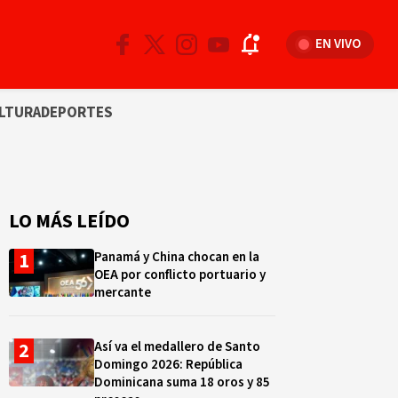
EN VIVO
LTURA
DEPORTES
LO MÁS LEÍDO
Panamá y China chocan en la
OEA por conflicto portuario y
mercante
Así va el medallero de Santo
Domingo 2026: República
Dominicana suma 18 oros y 85