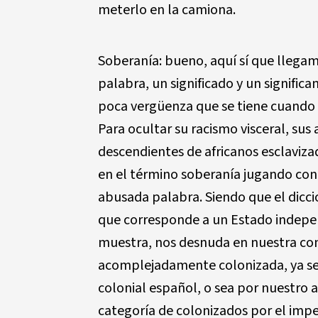
meterlo en la camiona.
Soberanía: bueno, aquí sí que llega
palabra, un significado y un signifi
poca vergüenza que se tiene cuando 
Para ocultar su racismo visceral, sus 
descendientes de africanos esclaviza
en el término soberanía jugando con 
abusada palabra. Siendo que el dicci
que corresponde a un Estado indepen
muestra, nos desnuda en nuestra co
acomplejadamente colonizada, ya sea
colonial español, o sea por nuestro 
categoría de colonizados por el impe