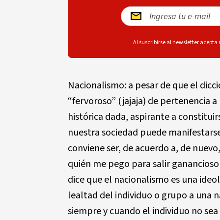
Al suscribirse al newsletter acepta
Nacionalismo: a pesar de que el dicc
“fervoroso” (jajaja) de pertenencia a
histórica dada, aspirante a constitu
nuestra sociedad puede manifestarse
conviene ser, de acuerdo a, de nuevo, 
quién me pego para salir ganancioso 
dice que el nacionalismo es una ideol
lealtad del individuo o grupo a una 
siempre y cuando el individuo no se