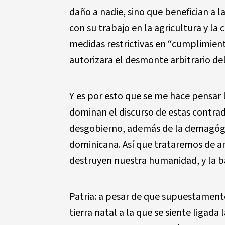
daño a nadie, sino que benefician a 
con su trabajo en la agricultura y la
medidas restrictivas en “cumplimiento
autorizara el desmonte arbitrario de
Y es por esto que se me hace pensar 
dominan el discurso de estas contrad
desgobierno, además de la demagógi
dominicana. Así que trataremos de a
destruyen nuestra humanidad, y la ba
Patria: a pesar de que supuestamente
tierra natal a la que se siente ligada 