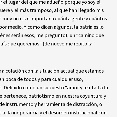
er el lugar del que me adueño porque yo soy el
guere y el más tramposo, al que han llegado mis
 muy rico, sin importar a cuánta gente y cuántos
por medio. Y como dicen algunos, la patria es lo
énes serán esos, me pregunto), un “camino que
aís que queremos” (de nuevo me repito la
 a colación con la situación actual que estamos
en boca de todos y para cualquier uso,
. Definido como un supuesto “amor y lealtad a la
se pertenece, patriotismo en nuestra coyuntura y
de instrumento y herramienta de distracción, o
cia, la inoperancia y el desorden institucional con