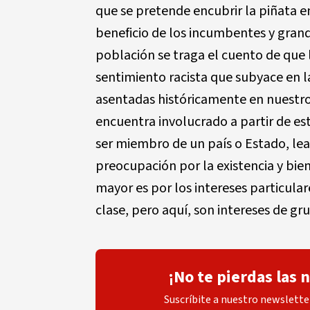
que se pretende encubrir la piñata e
beneficio de los incumbentes y grand
población se traga el cuento de que 
sentimiento racista que subyace en l
asentadas históricamente en nuestro 
encuentra involucrado a partir de est
ser miembro de un país o Estado, lea
preocupación por la existencia y bie
mayor es por los intereses particul
clase, pero aquí, son intereses de gr
¡No te pierdas las 
Suscríbite a nuestro newsletter