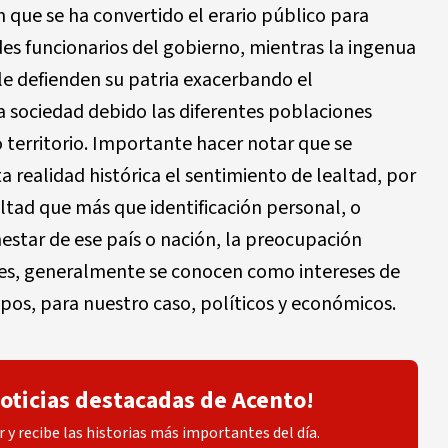
n que se ha convertido el erario público para
es funcionarios del gobierno, mientras la ingenua
le defienden su patria exacerbando el
a sociedad debido las diferentes poblaciones
territorio. Importante hacer notar que se
a realidad histórica el sentimiento de lealtad, por
ltad que más que identificación personal, o
nestar de ese país o nación, la preocupación
ares, generalmente se conocen como intereses de
upos, para nuestro caso, políticos y económicos.
noticias destacadas de Acento!
 y recibe las historias más importantes del día.