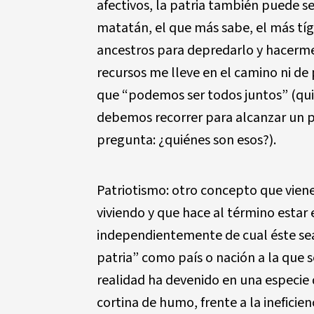
afectivos, la patria también puede s
matatán, el que más sabe, el más tí
ancestros para depredarlo y hacerme
recursos me lleve en el camino ni de 
que “podemos ser todos juntos” (qui
debemos recorrer para alcanzar un p
pregunta: ¿quiénes son esos?).
Patriotismo: otro concepto que viene
viviendo y que hace al término estar 
independientemente de cual éste sea
patria” como país o nación a la que 
realidad ha devenido en una especie 
cortina de humo, frente a la ineficien