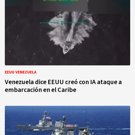
EEUU VENEZUELA
Venezuela dice EEUU creó con IA ataque a
embarcación en el Caribe