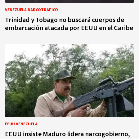
VENEZUELA NARCOTRÁFICO
Trinidad y Tobago no buscará cuerpos de
embarcación atacada por EEUU en el Caribe
EEUU VENEZUELA
EEUU insiste Maduro lidera narcogobierno,