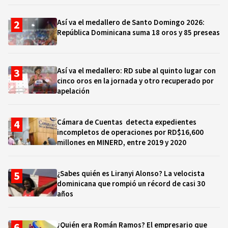
Así va el medallero de Santo Domingo 2026:
República Dominicana suma 18 oros y 85 preseas
Así va el medallero: RD sube al quinto lugar con
cinco oros en la jornada y otro recuperado por
apelación
Cámara de Cuentas detecta expedientes
incompletos de operaciones por RD$16,600
millones en MINERD, entre 2019 y 2020
¿Sabes quién es Liranyi Alonso? La velocista
dominicana que rompió un récord de casi 30
años
¿Quién era Román Ramos? El empresario que