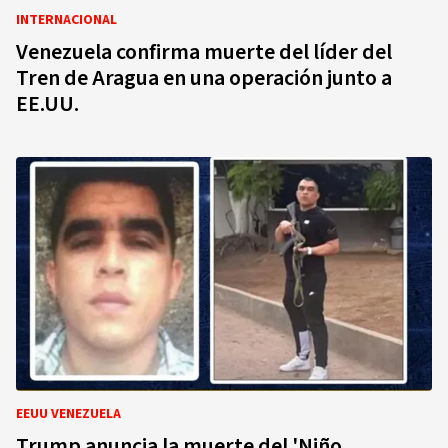
INTERNACIONAL
Venezuela confirma muerte del líder del
Tren de Aragua en una operación junto a
EE.UU.
EEUU VENEZUELA
Trump anuncia la muerte del 'Niño