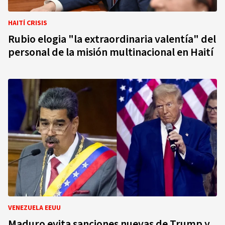
HAITÍ CRISIS
Rubio elogia "la extraordinaria valentía" del
personal de la misión multinacional en Haití
VENEZUELA EEUU
Maduro evita sanciones nuevas de Trump y