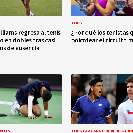
TENIS
lliams regresa al tenis
¿Por qué los tenistas 
o en dobles tras casi
boicotear el circuito 
os de ausencia
WELLS
TENIS CAP CANA CIUDAD DESTIN