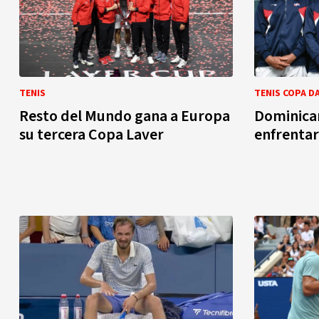
TENIS
TENIS COPA D
Resto del Mundo gana a Europa
Dominica
su tercera Copa Laver
enfrentar