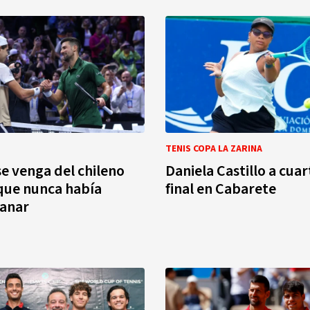
TENIS COPA LA ZARINA
se venga del chileno
Daniela Castillo a cua
 que nunca había
final en Cabarete
ganar