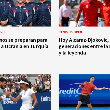
AVIS
TENIS US OPEN
nos se preparan para
Hoy Alcaraz-Djokovic,
 a Ucrania en Turquía
generaciones entre la
y la leyenda