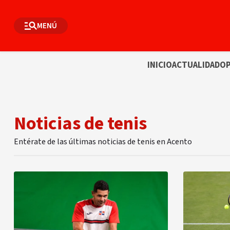
MENÚ
INICIO
ACTUALIDAD
OP
Noticias de tenis
Entérate de las últimas noticias de tenis en Acento