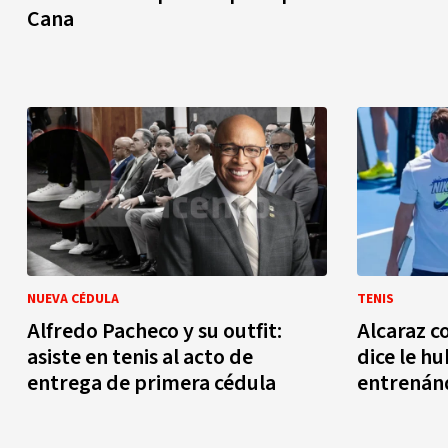
Cana
NUEVA CÉDULA
TENIS
Alfredo Pacheco y su outfit:
Alcaraz c
asiste en tenis al acto de
dice le h
entrega de primera cédula
entrenán