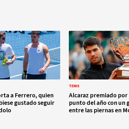
TENIS
orta a Ferrero, quien
Alcaraz premiado por 
ubiese gustado seguir
punto del año con un 
dolo
entre las piernas en 