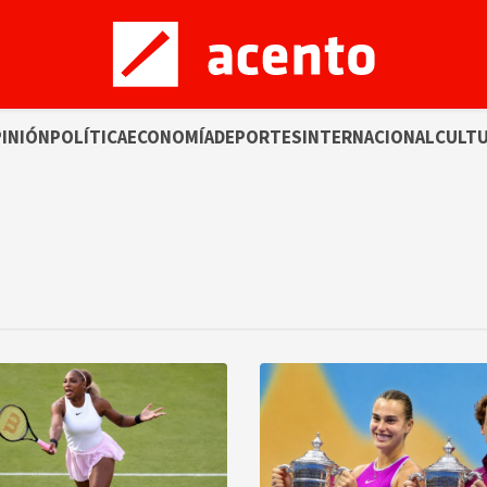
INIÓN
POLÍTICA
ECONOMÍA
DEPORTES
INTERNACIONAL
CULT