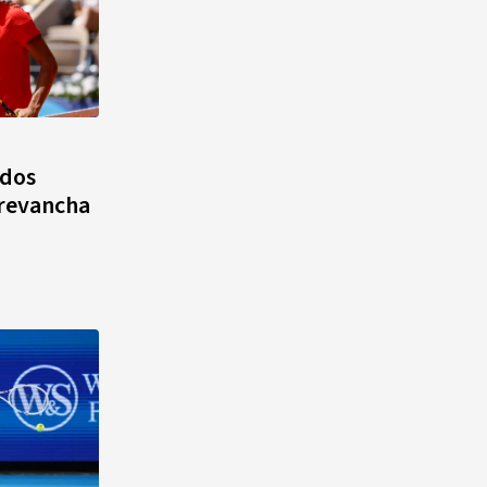
 dos
 revancha