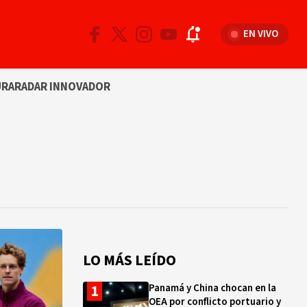
EN VIVO
URA
RADAR INNOVADOR
LO MÁS LEÍDO
Panamá y China chocan en la
OEA por conflicto portuario y