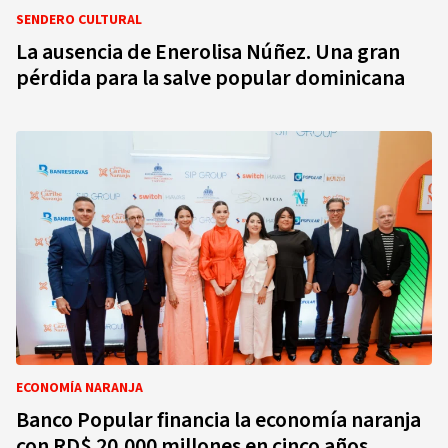
SENDERO CULTURAL
La ausencia de Enerolisa Núñez. Una gran
pérdida para la salve popular dominicana
ECONOMÍA NARANJA
Banco Popular financia la economía naranja
con RD$ 20,000 millones en cinco años