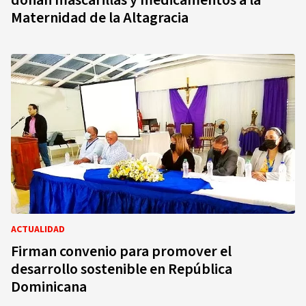
donan mascarillas y medicamentos a la
Maternidad de la Altagracia
ACTUALIDAD
Firman convenio para promover el
desarrollo sostenible en República
Dominicana