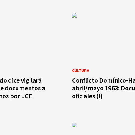
CULTURA
do dice vigilará
Conflicto Domínico-Ha
de documentos a
abril/mayo 1963: Doc
nos por JCE
oficiales (I)