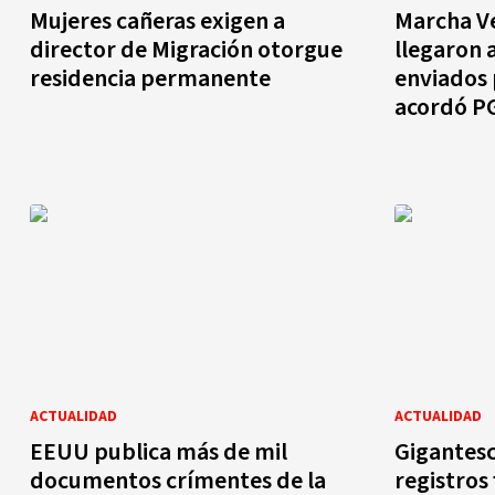
Mujeres cañeras exigen a
Marcha V
director de Migración otorgue
llegaron 
residencia permanente
enviados
acordó P
ACTUALIDAD
ACTUALIDAD
EEUU publica más de mil
Gigantesc
documentos crímentes de la
registros