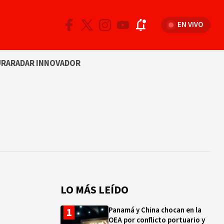
EN VIVO
URA
RADAR INNOVADOR
LO MÁS LEÍDO
Panamá y China chocan en la
OEA por conflicto portuario y