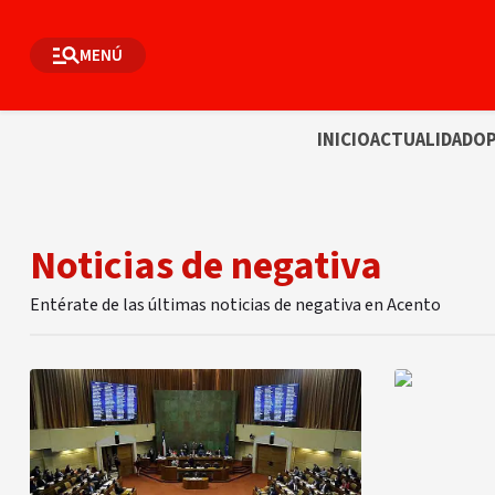
MENÚ
INICIO
ACTUALIDAD
OP
Noticias de negativa
Entérate de las últimas noticias de negativa en Acento