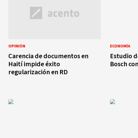
OPINIÓN
ECONOMÍA
Carencia de documentos en
Estudio d
Haití impide éxito
Bosch co
regularización en RD