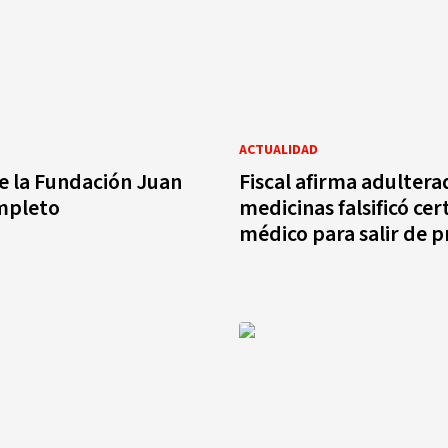
ACTUALIDAD
e la Fundación Juan
Fiscal afirma adultera
mpleto
medicinas falsificó cer
médico para salir de p