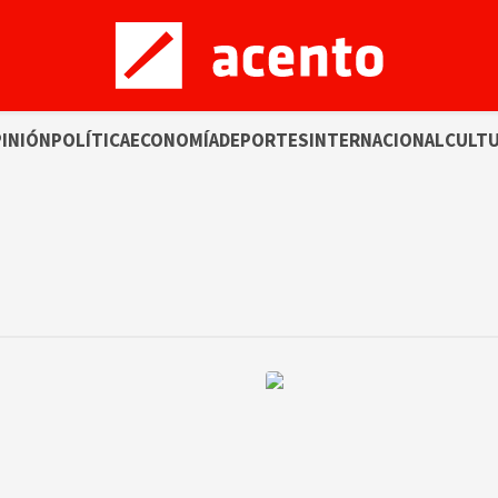
INIÓN
POLÍTICA
ECONOMÍA
DEPORTES
INTERNACIONAL
CULT