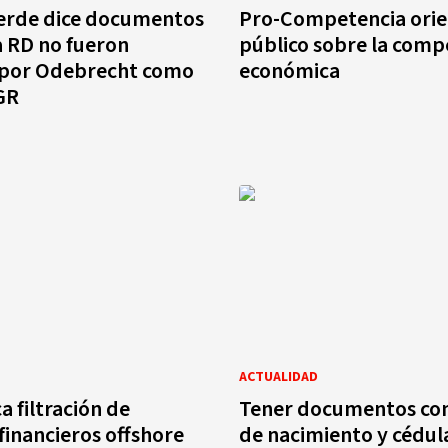
erde dice documentos
Pro-Competencia orie
a RD no fueron
público sobre la comp
 por Odebrecht como
económica
GR
ACTUALIDAD
a filtración de
Tener documentos co
 financieros offshore
de nacimiento y cédu