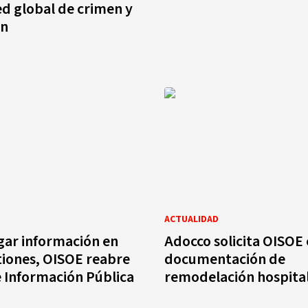
d global de crimen y
ón
ACTUALIDAD
gar información en
Adocco solicita OISOE
tiones, OISOE reabre
documentación de
e Información Pública
remodelación hospita