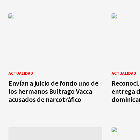
ACTUALIDAD
ACTUALIDAD
Envían a juicio de fondo uno de
Reconoci.
los hermanos Buitrago Vacca
entrega 
acusados de narcotráfico
dominica