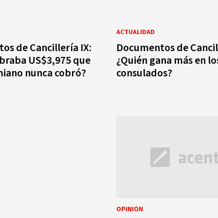
ACTUALIDAD
s de Cancillería IX:
Documentos de Cancill
obraba US$3,975 que
¿Quién gana más en lo
miano nunca cobró?
consulados?
OPINIÓN