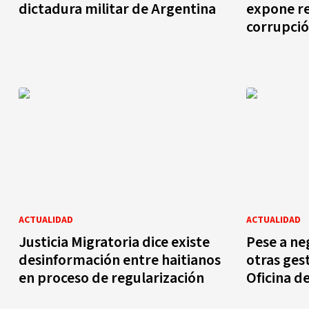
dictadura militar de Argentina
expone re
corrupci
ACTUALIDAD
ACTUALIDAD
Justicia Migratoria dice existe
Pese a ne
desinformación entre haitianos
otras ges
en proceso de regularización
Oficina d