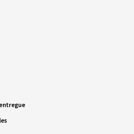
 entregue
les