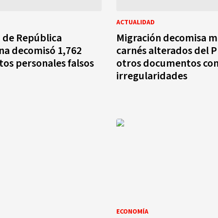
ACTUALIDAD
 de República
Migración decomisa m
na decomisó 1,762
carnés alterados del 
os personales falsos
otros documentos co
irregularidades
ECONOMÍA