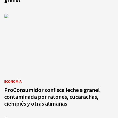
granel
ECONOMÍA
ProConsumidor confisca leche a granel
contaminada por ratones, cucarachas,
ciempiés y otras alimañas