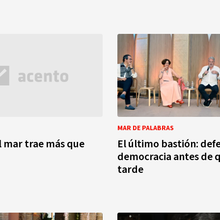
MAR DE PALABRAS
l mar trae más que
El último bastión: def
democracia antes de 
tarde