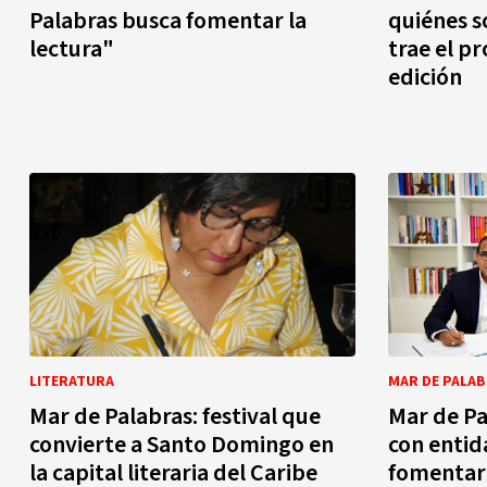
Palabras busca fomentar la
quiénes s
lectura"
trae el p
edición
LITERATURA
MAR DE PALA
Mar de Palabras: festival que
Mar de Pa
convierte a Santo Domingo en
con entid
la capital literaria del Caribe
fomentar l