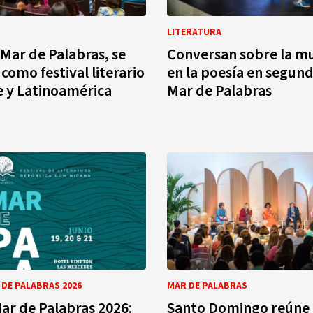
LITERATURA
Mar de Palabras, se
Conversan sobre la mu
como festival literario
en la poesía en segund
e y Latinoamérica
Mar de Palabras
 DE PALABRAS 2026
MAR DE PALABRAS
Mar de Palabras 2026:
Santo Domingo reúne 