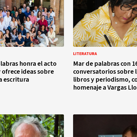
LITERATURA
labras honra el acto
Mar de palabras con 1
y ofrece ideas sobre
conversatorios sobre l
a escritura
libros y periodismo, c
homenaje a Vargas Llo