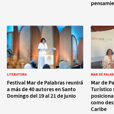
pensamie
LITERATURA
MAR DE PALA
Festival Mar de Palabras reunirá
Mar de Pa
a más de 40 autores en Santo
Turístico 
Domingo del 19 al 21 de junio
posiciona
como dest
Caribe