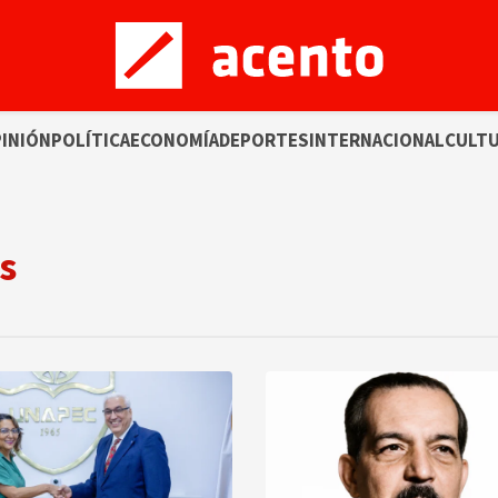
INIÓN
POLÍTICA
ECONOMÍA
DEPORTES
INTERNACIONAL
CULT
s