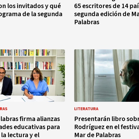
on los invitados y qué
65 escritores de 14 paí
rograma de la segunda
segunda edición de M
Palabras
BRAS
LITERATURA
labras firma alianzas
Presentarán libro sobr
ades educativas para
Rodríguez en el festiva
a lectura y el
Mar de Palabras