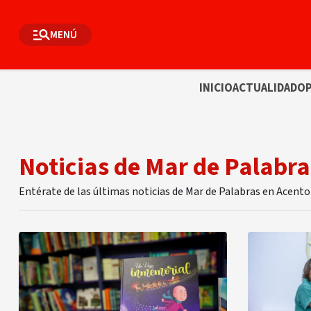
MENÚ
INICIO
ACTUALIDAD
OP
Noticias de Mar de Palabra
Entérate de las últimas noticias de Mar de Palabras en Acento