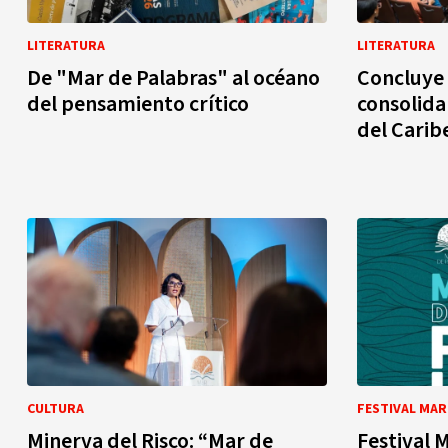
LITERATURA
LITERATURA
De "Mar de Palabras" al océano
Concluye 
del pensamiento crítico
consolida 
del Carib
CULTURA
FESTIVAL MAR
Minerva del Risco: “Mar de
Festival 