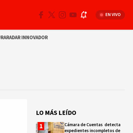
EN VIVO
URA
RADAR INNOVADOR
LO MÁS LEÍDO
Cámara de Cuentas detecta
expedientes incompletos de