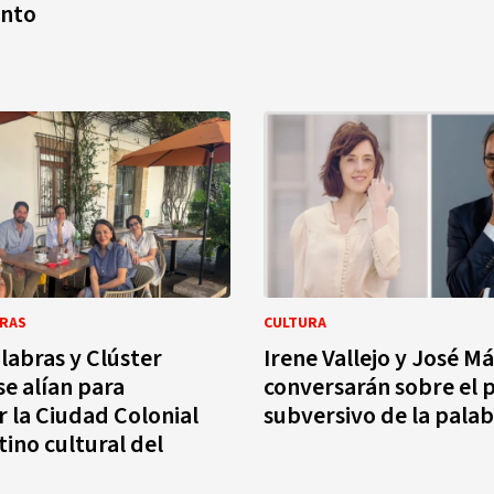
nto
BRAS
CULTURA
labras y Clúster
Irene Vallejo y José M
se alían para
conversarán sobre el 
r la Ciudad Colonial
subversivo de la palab
ino cultural del