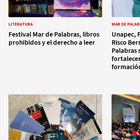
LITERATURA
MAR DE PALA
Festival Mar de Palabras, libros
Unapec, 
prohibidos y el derecho a leer
Risco Be
Palabras 
fortalecer
formación
Repúblic