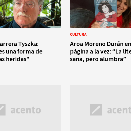
CULTURA
arrera Tyszka:
Aroa Moreno Durán e
 es una forma de
página a la vez: “La li
as heridas"
sana, pero alumbra”