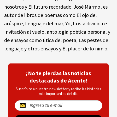
nosotros y El futuro recordado. José Mármol es
autor de libros de poemas como El ojo del
arúspice, Lenguaje del mar, Yo, la isla dividida e
Invitación al vuelo, antología poética personal y
de ensayos como Ética del poeta, Las pestes del
lenguaje y otros ensayos y El placer de lo nimio.
¡No te pierdas las noticias
destacadas de Acento!
Suscríbite a nuestro newsletter y recibe las historias
más importantes del día.