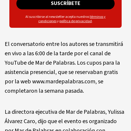
SUSCRÍBETE
Al suscribirse al newsletter acepta nuestros
términos y
condiciones
y
política de privacidad
.
El conversatorio entre los autores se transmitirá
en vivo a las 6:00 de la tarde por el canal de
YouTube de Mar de Palabras. Los cupos para la
asistencia presencial, que se reservaban gratis
por la web www.mardepalabras.com, se
completaron la semana pasada.
La directora ejecutiva de Mar de Palabras, Yulissa
Álvarez Caro, dijo que el evento es organizado
por Mar de Palabras en colaboración con