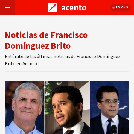
EN VIVO
Noticias de Francisco
Domínguez Brito
Entérate de las últimas noticias de Francisco Domínguez
Brito en Acento