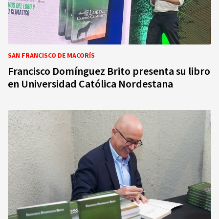
SAN FRANCISCO DE MACORÍS
Francisco Domínguez Brito presenta su libro
en Universidad Católica Nordestana