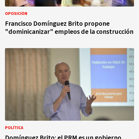
OPOSICIÓN
Francisco Domínguez Brito propone
"dominicanizar" empleos de la construcción
POLÍTICA
Domínguez Brito: el PRM es un gobierno