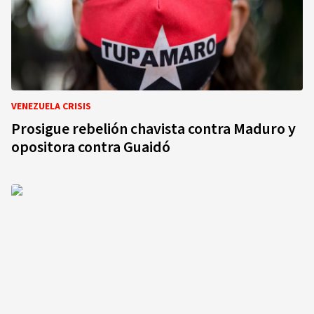
VENEZUELA CRISIS
Prosigue rebelión chavista contra Maduro y
opositora contra Guaidó