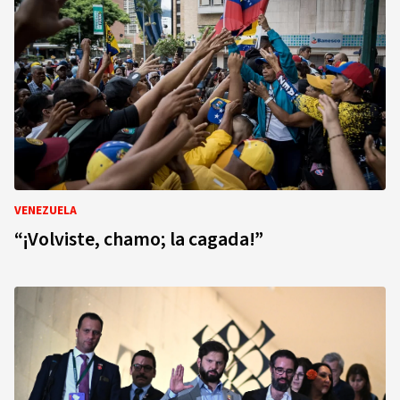
VENEZUELA
“¡Volviste, chamo; la cagada!”