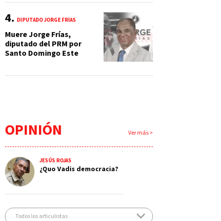
DIPUTADO JORGE FRÍAS
Muere Jorge Frías,
diputado del PRM por
Santo Domingo Este
OPINIÓN
Ver más >
JESÚS ROJAS
¿Quo Vadis democracia?