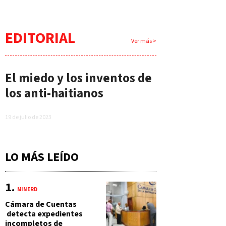
EDITORIAL
Ver más >
El miedo y los inventos de
los anti-haitianos
19 de julio de 2023
LO MÁS LEÍDO
MINERD
Cámara de Cuentas
detecta expedientes
incompletos de