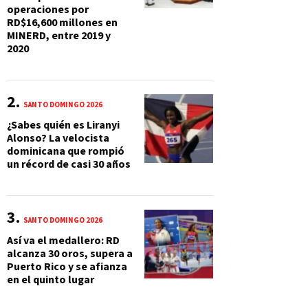
operaciones por
RD$16,600 millones en
MINERD, entre 2019 y
2020
SANTO DOMINGO 2026
¿Sabes quién es Liranyi
Alonso? La velocista
dominicana que rompió
un récord de casi 30 años
SANTO DOMINGO 2026
Así va el medallero: RD
alcanza 30 oros, supera a
Puerto Rico y se afianza
en el quinto lugar