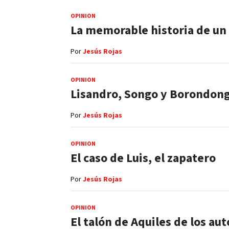
OPINIÓN
La memorable historia de un
Por
Jesús Rojas
OPINIÓN
Lisandro, Songo y Borondon
Por
Jesús Rojas
OPINIÓN
El caso de Luis, el zapatero
Por
Jesús Rojas
OPINIÓN
El talón de Aquiles de los aut