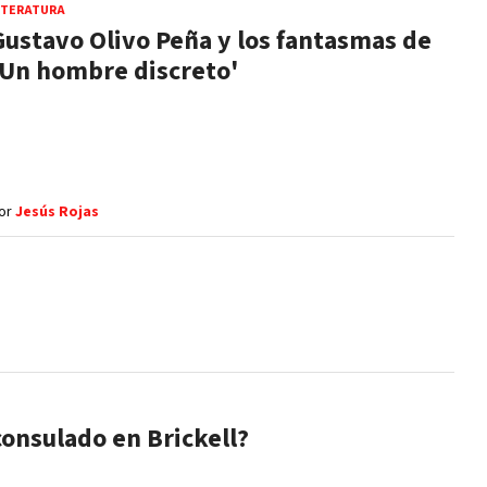
ITERATURA
Gustavo Olivo Peña y los fantasmas de
'Un hombre discreto'
or
Jesús Rojas
consulado en Brickell?