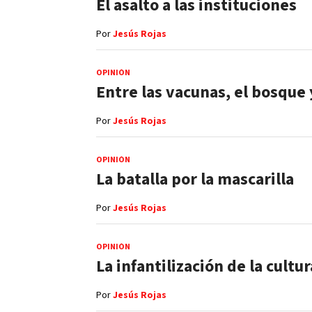
El asalto a las instituciones
Por
Jesús Rojas
OPINIÓN
Entre las vacunas, el bosque 
Por
Jesús Rojas
OPINIÓN
La batalla por la mascarilla
Por
Jesús Rojas
OPINIÓN
La infantilización de la cultu
Por
Jesús Rojas