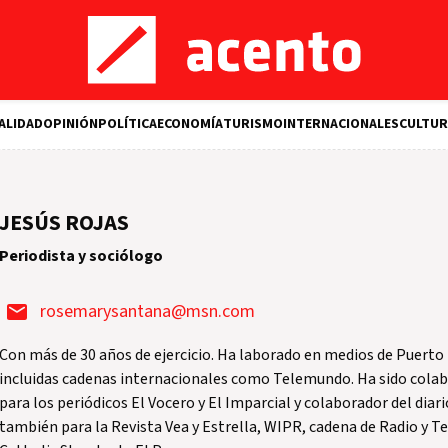
ALIDAD
OPINIÓN
POLÍTICA
ECONOMÍA
TURISMO
INTERNACIONALES
CULTUR
JESÚS ROJAS
Periodista y sociólogo
rosemarysantana@msn.com
Con más de 30 años de ejercicio. Ha laborado en medios de Puerto
incluidas cadenas internacionales como Telemundo. Ha sido colab
para los periódicos El Vocero y El Imparcial y colaborador del di
también para la Revista Vea y Estrella, WIPR, cadena de Radio y T