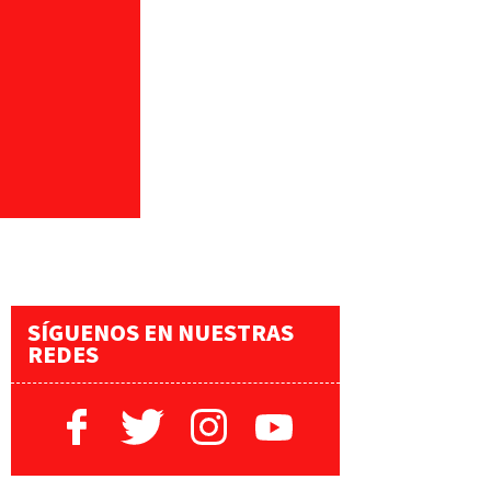
SÍGUENOS EN NUESTRAS
REDES