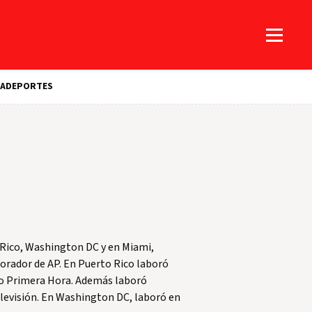
A
DEPORTES
 Rico, Washington DC y en Miami,
orador de AP. En Puerto Rico laboró
ario Primera Hora. Además laboró
elevisión. En Washington DC, laboró en