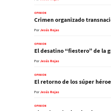
OPINIÓN
Crimen organizado transnacio
Por
Jesús Rojas
OPINIÓN
El desatino “fiestero” de la
Por
Jesús Rojas
OPINIÓN
El retorno de los súper héro
Por
Jesús Rojas
OPINIÓN