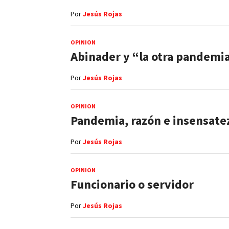
Por
Jesús Rojas
OPINIÓN
Abinader y “la otra pandemi
Por
Jesús Rojas
OPINIÓN
Pandemia, razón e insensate
Por
Jesús Rojas
OPINIÓN
Funcionario o servidor
Por
Jesús Rojas