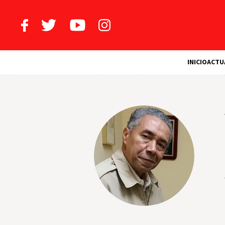
INICIO
ACTU