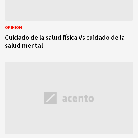
OPINIÓN
Cuidado de la salud física Vs cuidado de la
salud mental