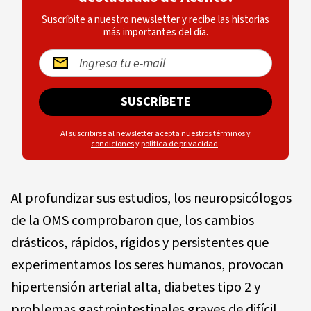
Suscríbite a nuestro newsletter y recibe las historias
más importantes del día.
SUSCRÍBETE
Al suscribirse al newsletter acepta nuestros
términos y
condiciones
y
política de privacidad
.
Al profundizar sus estudios, los neuropsicólogos
de la OMS comprobaron que, los cambios
drásticos, rápidos, rígidos y persistentes que
experimentamos los seres humanos, provocan
hipertensión arterial alta, diabetes tipo 2 y
problemas gastrointestinales graves de difícil