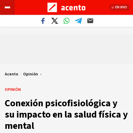
EN VIVO
Acento
|
Opinión
OPINIÓN
Conexión psicofisiológica y
su impacto en la salud física y
mental