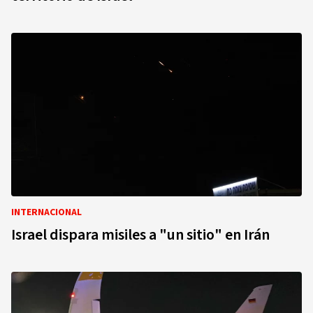
INTERNACIONAL
Israel dispara misiles a "un sitio" en Irán