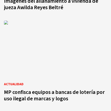
Imágenes del allanamiento a vivienda de
jueza Awilda Reyes Beltré
ACTUALIDAD
MP confisca equipos a bancas de lotería por
uso ilegal de marcas y logos