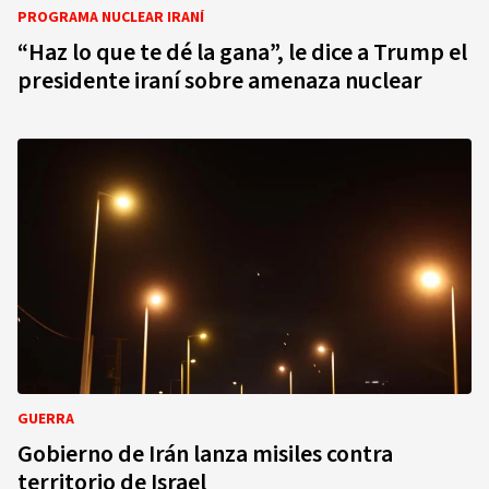
PROGRAMA NUCLEAR IRANÍ
“Haz lo que te dé la gana”, le dice a Trump el
presidente iraní sobre amenaza nuclear
GUERRA
Gobierno de Irán lanza misiles contra
territorio de Israel